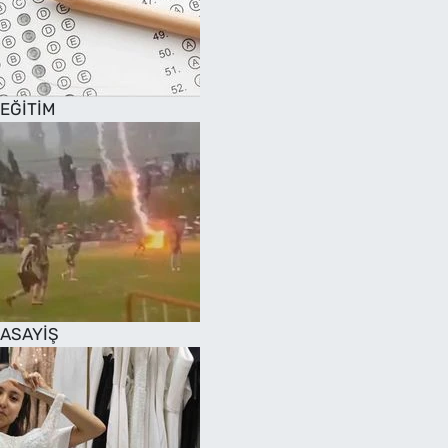
EĞİTİM
ASAYİŞ