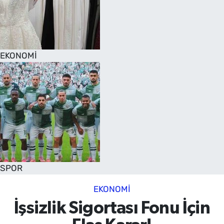
EKONOMİ
SPOR
EKONOMİ
İşsizlik Sigortası Fonu İçin