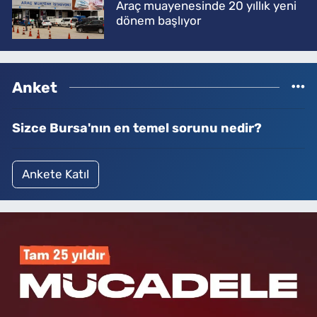
Araç muayenesinde 20 yıllık yeni
dönem başlıyor
Anket
Sizce Bursa'nın en temel sorunu nedir?
Ankete Katıl