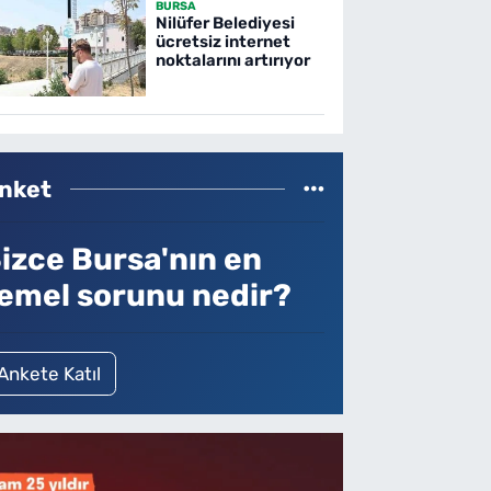
BURSA
Nilüfer Belediyesi
ücretsiz internet
noktalarını artırıyor
nket
izce Bursa'nın en
emel sorunu nedir?
Ankete Katıl