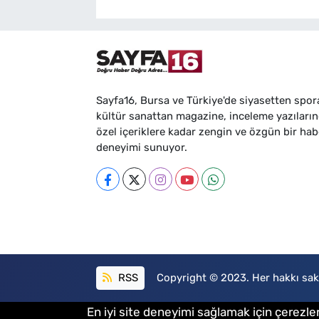
Sayfa16, Bursa ve Türkiye'de siyasetten spor
kültür sanattan magazine, inceleme yazıları
özel içeriklere kadar zengin ve özgün bir hab
deneyimi sunuyor.
RSS
Copyright © 2023. Her hakkı sakl
En iyi site deneyimi sağlamak için çerezler