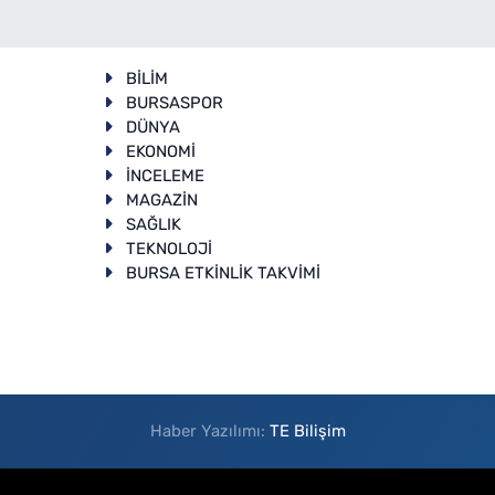
BİLİM
BURSASPOR
DÜNYA
EKONOMİ
İNCELEME
T
MAGAZİN
SAĞLIK
TEKNOLOJİ
BURSA ETKİNLİK TAKVİMİ
Haber Yazılımı:
TE Bilişim