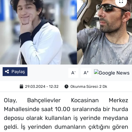
Paylaş
-
+
A
A
29.03.2024 - 12:32
Okunma Süresi: 2 Dk
Olay, Bahçelievler Kocasinan Merkez
Mahallesinde saat 10.00 sıralarında bir hurda
deposu olarak kullanılan iş yerinde meydana
geldi. İş yerinden dumanların çıktığını gören