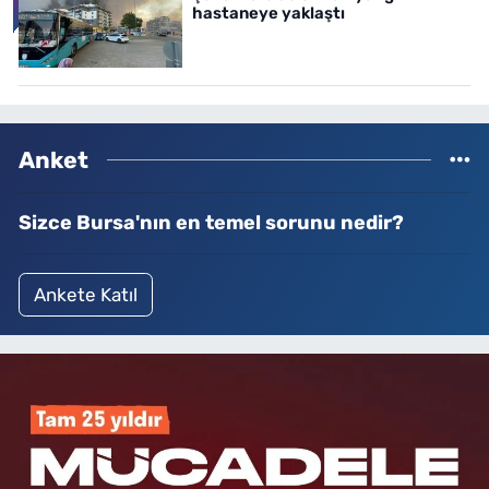
hastaneye yaklaştı
Anket
Sizce Bursa'nın en temel sorunu nedir?
Ankete Katıl