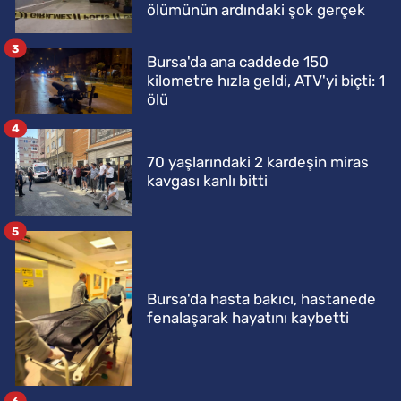
ölümünün ardındaki şok gerçek
3
Bursa'da ana caddede 150
kilometre hızla geldi, ATV'yi biçti: 1
ölü
4
70 yaşlarındaki 2 kardeşin miras
kavgası kanlı bitti
5
Bursa'da hasta bakıcı, hastanede
fenalaşarak hayatını kaybetti
6