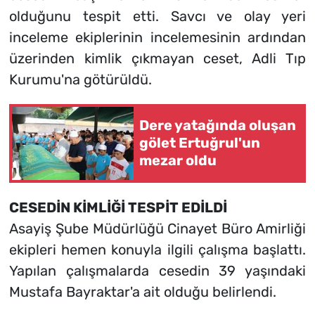
olduğunu tespit etti. Savcı ve olay yeri
inceleme ekiplerinin incelemesinin ardından
üzerinden kimlik çıkmayan ceset, Adli Tıp
Kurumu'na götürüldü.
Dere yatağında oluşan
gölet Ertuğrul'un
mezar oldu
CESEDİN KİMLİĞİ TESPİT EDİLDİ
Asayiş Şube Müdürlüğü Cinayet Büro Amirliği
ekipleri hemen konuyla ilgili çalışma başlattı.
Yapılan çalışmalarda cesedin 39 yaşındaki
Mustafa Bayraktar'a ait olduğu belirlendi.