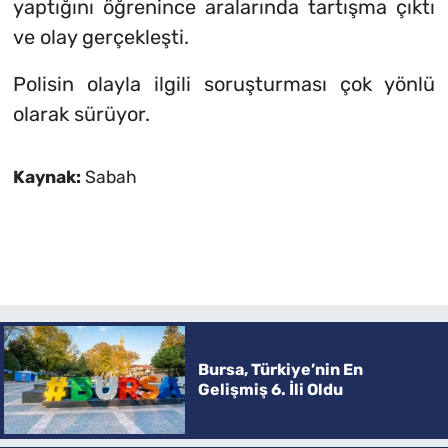
yaptığını öğrenince aralarında tartışma çıktı
ve olay gerçekleşti.
Polisin olayla ilgili soruşturması çok yönlü
olarak sürüyor.
Kaynak:
Sabah
Bursa, Türkiye’nin En
Gelişmiş 6. İli Oldu