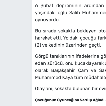
6 Şubat depreminin ardından İ
yaşındaki oğlu Salih Muhammed
oynuyordu.
Bu sırada sokakta bekleyen oto
hareket etti. Yoldaki çocuğu f
(2) ve kedinin üzerinden geçti.
Görgü tanıklarının ifadelerine g
eden sürücü, onu kucaklayarak ar
olarak Başakşehir Çam ve Sak
Muhammed Kaya tüm müdahaleler
Olay anı, sokakta bulunan bir ev
Çocuğunun Oyuncağına Sarılıp Ağladı.