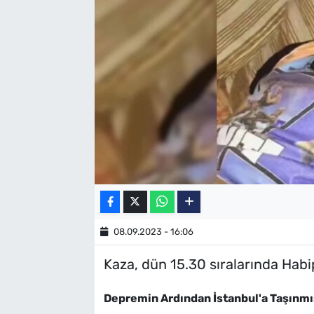
SAĞLIK
TV REHBERİ
08.09.2023 - 16:06
Kaza, dün 15.30 sıralarında Habi
Depremin Ardından İstanbul'a Taşınmış