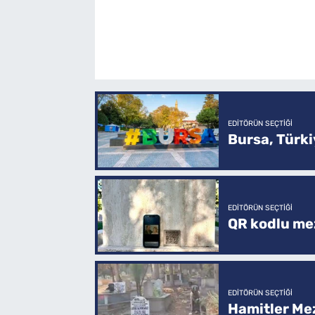
EDITÖRÜN SEÇTIĞI
Bursa, Türkiy
EDITÖRÜN SEÇTIĞI
QR kodlu mez
EDITÖRÜN SEÇTIĞI
Hamitler Me