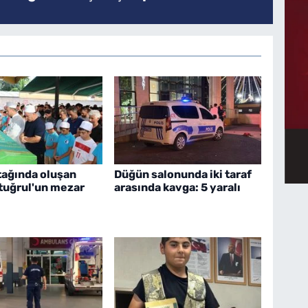
tağında oluşan
Düğün salonunda iki taraf
rtuğrul'un mezar
arasında kavga: 5 yaralı