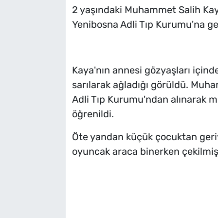
2 yaşındaki Muhammet Salih Kaya'
Yenibosna Adli Tıp Kurumu'na gel
Kaya'nın annesi gözyaşları içi
sarılarak ağladığı görüldü. Muha
Adli Tıp Kurumu'ndan alınarak m
öğrenildi.
Öte yandan küçük çocuktan ger
oyuncak araca binerken çekilmiş 