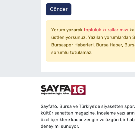
Gönder
Yorum yazarak
topluluk kurallarımızı
ka
üstleniyorsunuz. Yazılan yorumlardan SA
Bursaspor Haberleri, Bursa Haber, Bursa
sorumlu tutulamaz.
Sayfa16, Bursa ve Türkiye'de siyasetten spor
kültür sanattan magazine, inceleme yazıları
özel içeriklere kadar zengin ve özgün bir hab
deneyimi sunuyor.