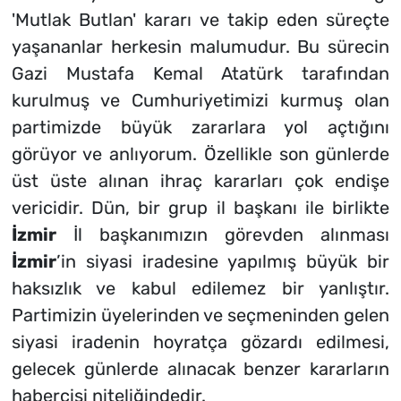
'Mutlak Butlan' kararı ve takip eden süreçte
yaşananlar herkesin malumudur. Bu sürecin
Gazi Mustafa Kemal Atatürk tarafından
kurulmuş ve Cumhuriyetimizi kurmuş olan
partimizde büyük zararlara yol açtığını
görüyor ve anlıyorum. Özellikle son günlerde
üst üste alınan ihraç kararları çok endişe
vericidir. Dün, bir grup il başkanı ile birlikte
İzmir
İl başkanımızın görevden alınması
İzmir
’in siyasi iradesine yapılmış büyük bir
haksızlık ve kabul edilemez bir yanlıştır.
Partimizin üyelerinden ve seçmeninden gelen
siyasi iradenin hoyratça gözardı edilmesi,
gelecek günlerde alınacak benzer kararların
habercisi niteliğindedir.