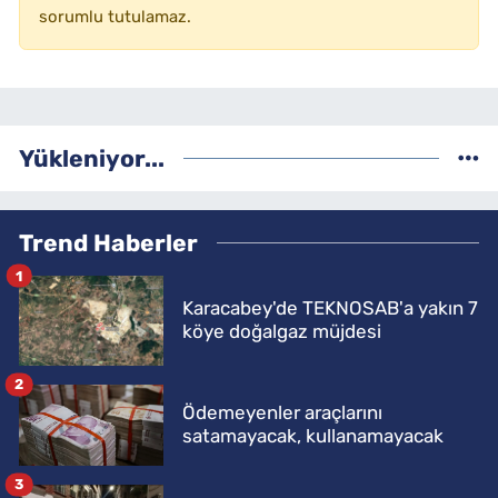
sorumlu tutulamaz.
Yükleniyor...
Trend Haberler
1
Karacabey'de TEKNOSAB'a yakın 7
köye doğalgaz müjdesi
2
Ödemeyenler araçlarını
satamayacak, kullanamayacak
3