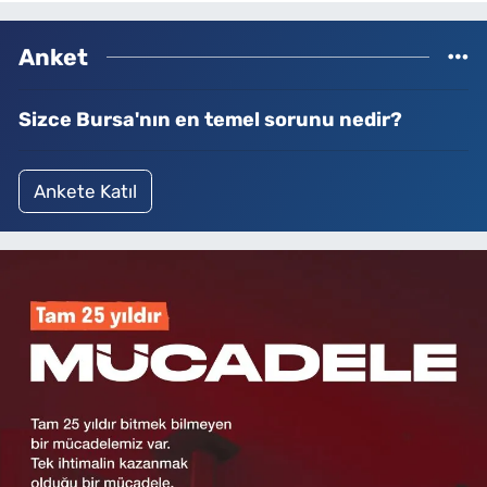
Anket
Sizce Bursa'nın en temel sorunu nedir?
Ankete Katıl