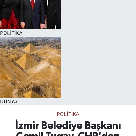
POLİTİKA
DÜNYA
POLİTİKA
İzmir Belediye Başkanı