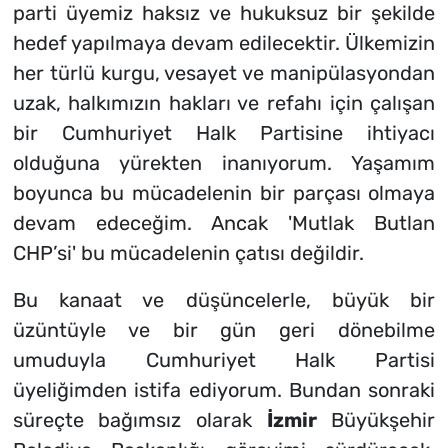
parti üyemiz haksız ve hukuksuz bir şekilde
hedef yapılmaya devam edilecektir. Ülkemizin
her türlü kurgu, vesayet ve manipülasyondan
uzak, halkımızın hakları ve refahı için çalışan
bir Cumhuriyet Halk Partisine ihtiyacı
olduğuna yürekten inanıyorum. Yaşamım
boyunca bu mücadelenin bir parçası olmaya
devam edeceğim. Ancak 'Mutlak Butlan
CHP’si' bu mücadelenin çatısı değildir.
Bu kanaat ve düşüncelerle, büyük bir
üzüntüyle ve bir gün geri dönebilme
umuduyla Cumhuriyet Halk Partisi
üyeliğimden istifa ediyorum. Bundan sonraki
süreçte bağımsız olarak
İzmir
Büyükşehir