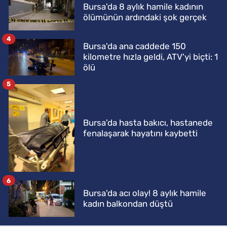
Bursa'da 8 aylık hamile kadının
ölümünün ardındaki şok gerçek
4
Bursa'da ana caddede 150
kilometre hızla geldi, ATV'yi biçti: 1
ölü
5
Bursa'da hasta bakıcı, hastanede
fenalaşarak hayatını kaybetti
6
Bursa'da acı olay! 8 aylık hamile
kadın balkondan düştü