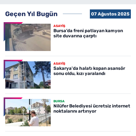
Geçen Yıl Bugün
07 Ağustos 2025
ASAYİŞ
Bursa’da freni patlayan kamyon
site duvarına çarptı
ASAYİŞ
Sakarya'da halatı kopan asansör
sonu oldu, kızı yaralandı
BURSA
Nilüfer Belediyesi ücretsiz internet
noktalarını artırıyor