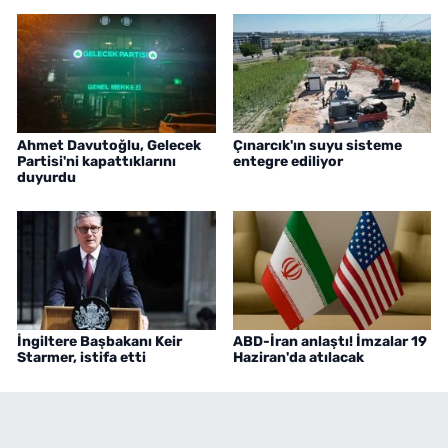
Ahmet Davutoğlu, Gelecek
Çınarcık'ın suyu sisteme
Partisi'ni kapattıklarını
entegre ediliyor
duyurdu
İngiltere Başbakanı Keir
ABD-İran anlaştı! İmzalar 19
Starmer, istifa etti
Haziran'da atılacak