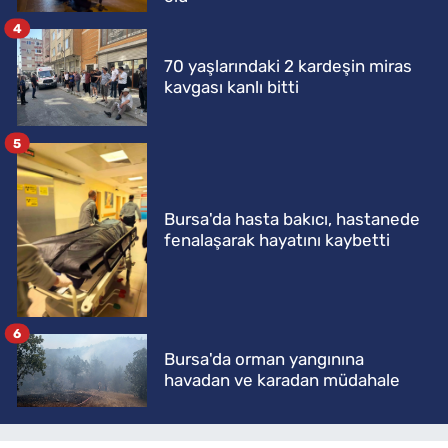
4
70 yaşlarındaki 2 kardeşin miras
kavgası kanlı bitti
5
Bursa'da hasta bakıcı, hastanede
fenalaşarak hayatını kaybetti
6
Bursa'da orman yangınına
havadan ve karadan müdahale