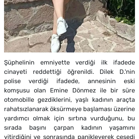
Şüphelinin emniyette verdiği ilk ifadede
cinayeti reddettiği öğrenildi. Dilek D.'nin
polise verdiği ifadede, annesinin eski
komşusu olan Emine Dönmez ile bir süre
otomobille gezdiklerini, yaşlı kadının araçta
rahatsızlanarak öksürmeye başlaması üzerine
yardımcı olmak için sırtına vurduğunu, bu
sırada başını çarpan kadının yaşamını
yitirdiğini ve sonrasında panikleyerek cesedi