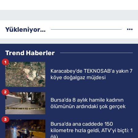
Yükleniyor...
Trend Haberler
1
Karacabey'de TEKNOSAB'a yakın 7
köye doğalgaz müjdesi
2
Bursa'da 8 aylık hamile kadının
ölümünün ardındaki şok gerçek
3
Bursa'da ana caddede 150
kilometre hızla geldi, ATV'yi biçti: 1
ölü