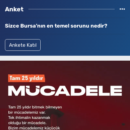
Anket
Sizce Bursa'nın en temel sorunu nedir?
Ankete Katıl