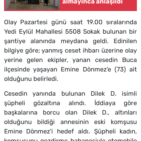
almayınca anlaşıldı
Olay Pazartesi günü saat 19.00 sıralarında
Yedi Eylül Mahallesi 5508 Sokak bulunan bir
şantiye alanında meydana geldi. Edinilen
bilgiye göre; yanmış ceset ihbarı üzerine olay
yerine gelen ekipler, yanan cesedin Buca
ilçesinde yaşayan Emine Dönmez'e (73) ait
olduğunu belirledi.
Cesedin yanında bulunan Dilek D. isimli
şüpheli gözaltına alındı. İddiaya göre
başkalarına borcu olan Dilek D., altınları
olduğunu bildiği annesinin eski komşusu
Emine Dönmez'i hedef aldı. Şüpheli kadın,
komşusunu gezdirme bahanesiyle otomobile