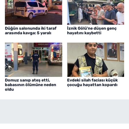
Düğün salonunda iki taraf
İznik Gölü'ne düşen genç
arasında kavga: 5 yaralı
hayatını kaybetti
Domuz sanıp ateş etti,
Evdeki silah faciası küçük
babasının ölümüne neden
çocuğu hayattan kopardı
oldu