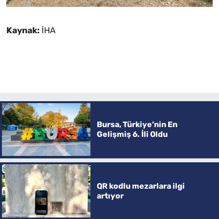
Kaynak:
İHA
Bursa, Türkiye’nin En
Gelişmiş 6. İli Oldu
QR kodlu mezarlara ilgi
artıyor