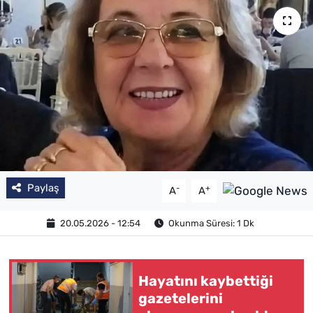
Paylaş
-
+
A
A
20.05.2026 - 12:54
Okunma Süresi: 1 Dk
Hayatını kaybettiği
gazetelerini