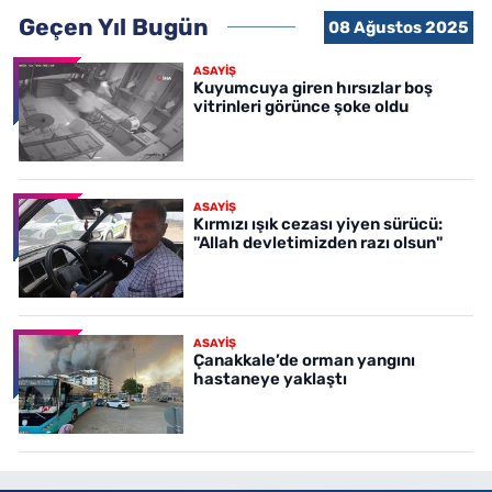
Geçen Yıl Bugün
08 Ağustos 2025
ASAYİŞ
Kuyumcuya giren hırsızlar boş
vitrinleri görünce şoke oldu
ASAYİŞ
Kırmızı ışık cezası yiyen sürücü:
"Allah devletimizden razı olsun"
ASAYİŞ
Çanakkale’de orman yangını
hastaneye yaklaştı