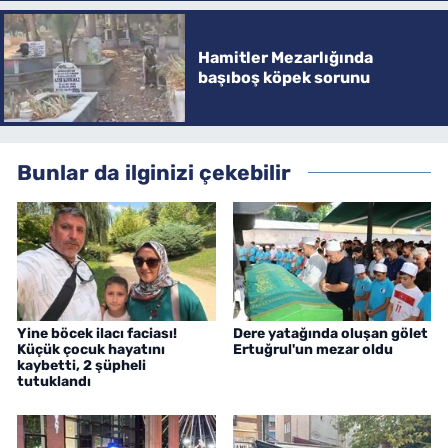
Hamitler Mezarlığında
başıboş köpek sorunu
Bunlar da ilginizi çekebilir
Yine böcek ilacı faciası!
Dere yatağında oluşan gölet
Küçük çocuk hayatını
Ertuğrul'un mezar oldu
kaybetti, 2 şüpheli
tutuklandı