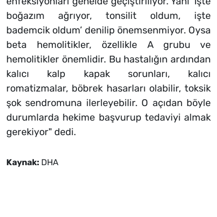
enfeksiyonları genelde geçiştiriliyor. Yani 'İşte
boğazım ağrıyor, tonsilit oldum, işte
bademcik oldum’ denilip önemsenmiyor. Oysa
beta hemolitikler, özellikle A grubu ve
hemolitikler önemlidir. Bu hastalığın ardından
kalıcı kalp kapak sorunları, kalıcı
romatizmalar, böbrek hasarları olabilir, toksik
şok sendromuna ilerleyebilir. O açıdan böyle
durumlarda hekime başvurup tedaviyi almak
gerekiyor" dedi.
Kaynak:
DHA