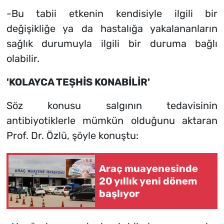
-Bu tabii etkenin kendisiyle ilgili bir
değişikliğe ya da hastalığa yakalananların
sağlık durumuyla ilgili bir duruma bağlı
olabilir.
'KOLAYCA TEŞHİS KONABİLİR'
Söz konusu salgının tedavisinin
antibiyotiklerle mümkün olduğunu aktaran
Prof. Dr. Özlü, şöyle konuştu:
Araç muayenesinde
20 yıllık yeni dönem
başlıyor