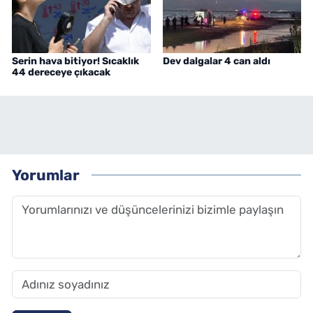
Serin hava bitiyor! Sıcaklık
Dev dalgalar 4 can aldı
44 dereceye çıkacak
Yorumlar