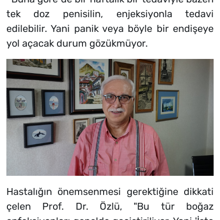
tek doz penisilin, enjeksiyonla tedavi
edilebilir. Yani panik veya böyle bir endişeye
yol açacak durum gözükmüyor.
Hastalığın önemsenmesi gerektiğine dikkati
çelen Prof. Dr. Özlü, "Bu tür boğaz