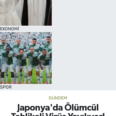
EKONOMİ
SPOR
GÜNDEM
Japonya'da Ölümcül