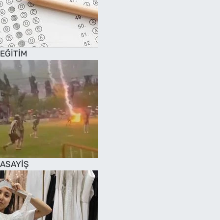
EĞİTİM
ASAYİŞ