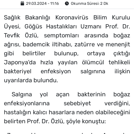
29.03.2024 - 11:16
Okunma Süresi: 2 Dk
Sağlık Bakanlığı Koronavirüs Bilim Kurulu
Üyesi, Göğüs Hastalıkları Uzmanı Prof. Dr.
Tevfik Özlü, semptomları arasında boğaz
ağrısı, bademcik iltihabı, zatürre ve menenjit
gibi belirtiler bulunup, ortaya çıktığı
Japonya'da hızla yayılan ölümcül tehlikeli
bakteriyel enfeksiyon salgınına ilişkin
uyarılarda bulundu.
Salgına yol açan bakterinin boğaz
enfeksiyonlarına sebebiyet verdiğini,
hastalığın kalıcı hasarlara neden olabileceğini
belirten Prof. Dr. Özlü, şöyle konuştu: