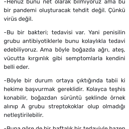
-Henüz bunu net olarak bilmiyoruz ama bu
bir pandemi oluşturacak tehdit değil. Çünkü
virüs değil.
-Bu bir bakteri; tedavisi var. Yani penisilin
grubu antibiyotiklerle bunu kolaylıkla tedavi
edebiliyoruz. Ama böyle boğazda ağrı, ateş,
vücutta kırgınlık gibi semptomlarla kendini
belli eder.
-Böyle bir durum ortaya çıktığında tabii ki
hekime başvurmak gereklidir. Kolayca teşhis
konabilir, boğazdan sürüntü şeklinde örnek
alınıp A grubu streptokoklar olup olmadığı
netleştirilebilir.
-Buna göre de bir haftalık bir tedaviyle bazen