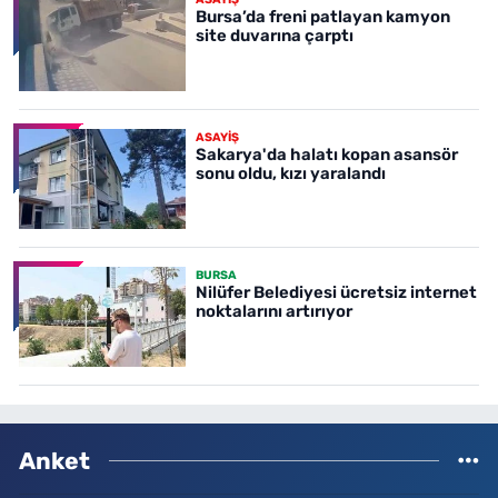
Bursa’da freni patlayan kamyon
site duvarına çarptı
ASAYİŞ
Sakarya'da halatı kopan asansör
sonu oldu, kızı yaralandı
BURSA
Nilüfer Belediyesi ücretsiz internet
noktalarını artırıyor
Anket