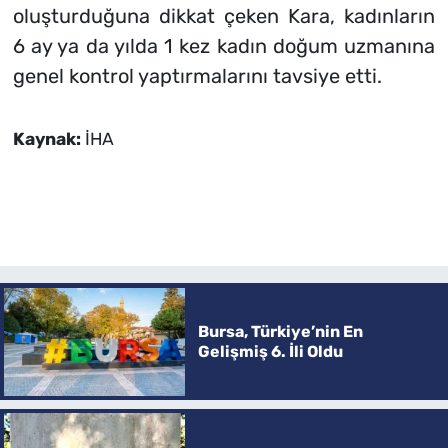
oluşturduğuna dikkat çeken Kara, kadınların
6 ay ya da yılda 1 kez kadın doğum uzmanına
genel kontrol yaptırmalarını tavsiye etti.
Kaynak:
İHA
Bursa, Türkiye’nin En
Gelişmiş 6. İli Oldu