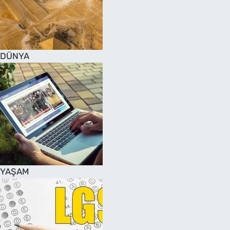
DÜNYA
YAŞAM