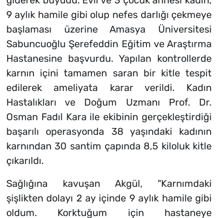
giderek büyüdü. Evli ve 3 çocuk annesi kadın,
9 aylık hamile gibi olup nefes darlığı çekmeye
başlaması üzerine Amasya Üniversitesi
Sabuncuoğlu Şerefeddin Eğitim ve Araştırma
Hastanesine başvurdu. Yapılan kontrollerde
karnın içini tamamen saran bir kitle tespit
edilerek ameliyata karar verildi. Kadın
Hastalıkları ve Doğum Uzmanı Prof. Dr.
Osman Fadıl Kara ile ekibinin gerçekleştirdiği
başarılı operasyonda 38 yaşındaki kadının
karnından 30 santim çapında 8,5 kiloluk kitle
çıkarıldı.
Sağlığına kavuşan Akgül, "Karnımdaki
şişlikten dolayı 2 ay içinde 9 aylık hamile gibi
oldum. Korktuğum için hastaneye