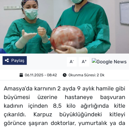
Paylaş
-
+
A
A
06.11.2025 - 08:42
Okunma Süresi: 2 Dk
Amasya’da karnının 2 ayda 9 aylık hamile gibi
büyümesi üzerine hastaneye başvuran
kadının içinden 8,5 kilo ağırlığında kitle
çıkarıldı. Karpuz büyüklüğündeki kitleyi
görünce şaşıran doktorlar, yumurtalık ya da