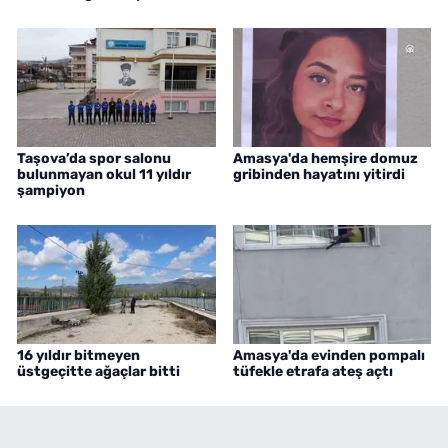
Taşova’da spor salonu
Amasya'da hemşire domuz
bulunmayan okul 11 yıldır
gribinden hayatını yitirdi
şampiyon
16 yıldır bitmeyen
Amasya'da evinden pompalı
üstgeçitte ağaçlar bitti
tüfekle etrafa ateş açtı