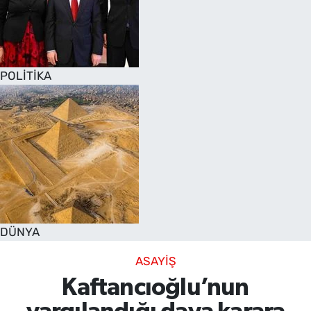
POLİTİKA
DÜNYA
ASAYİŞ
Kaftancıoğlu’nun