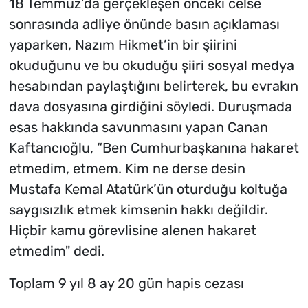
18 Temmuz’da gerçekleşen önceki celse
sonrasında adliye önünde basın açıklaması
yaparken, Nazım Hikmet’in bir şiirini
okuduğunu ve bu okuduğu şiiri sosyal medya
hesabından paylaştığını belirterek, bu evrakın
dava dosyasına girdiğini söyledi. Duruşmada
esas hakkında savunmasını yapan Canan
Kaftancıoğlu, “Ben Cumhurbaşkanına hakaret
etmedim, etmem. Kim ne derse desin
Mustafa Kemal Atatürk’ün oturduğu koltuğa
saygısızlık etmek kimsenin hakkı değildir.
Hiçbir kamu görevlisine alenen hakaret
etmedim" dedi.
Toplam 9 yıl 8 ay 20 gün hapis cezası