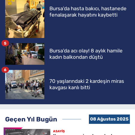
Bursa'da hasta bakıcı, hastanede
fenalaşarak hayatını kaybetti
5
Bursa'da acı olay! 8 aylık hamile
kadın balkondan düştü
6
70 yaşlarındaki 2 kardeşin miras
kavgası kanlı bitti
Geçen Yıl Bugün
08 Ağustos 2025
ASAYİŞ