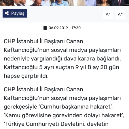
Paylaş
-
+
A
A
06.09.2019 - 17:20
CHP İstanbul İl Başkanı Canan
Kaftancıoğlu’nun sosyal medya paylaşımları
nedeniyle yargılandığı dava karara bağlandı.
Kaftancıoğlu 5 ayrı suçtan 9 yıl 8 ay 20 gün
hapse çarptırıldı.
CHP İstanbul İl Başkanı Canan
Kaftancıoğlu’nun sosyal medya paylaşımları
gerekçesiyle ‘Cumhurbaşkanına hakaret’,
‘Kamu görevlisine görevinden dolayı hakaret’,
‘Türkiye Cumhuriyeti Devletini, devletin