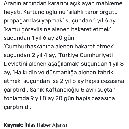
Aranın ardından kararını açıklayan mahkeme
heyeti, Kaftancıoğlu’nu ‘silahlı terör örgütü
propagandası yapmak’ suçundan 1 yıl 6 ay,
‘kamu görevlisine alenen hakaret etmek’
suçundan 1 yıl 6 ay 20 gün,
‘Cumhurbaşkanına alenen hakaret etmek’
suçundan 2 yıl 4 ay, ‘Türkiye Cumhuriyeti
Devletini alenen aşağılamak’ suçundan 1 yıl 8
ay, ‘Halkı din ve düşmanlığa alenen tahrik
etmek’ suçundan ise 2 yıl 8 ay hapis cezasına
çarptırdı. Sanık Kaftancıoğlu 5 ayrı suçtan
toplamda 9 yıl 8 ay 20 gün hapis cezasına
çarptırıldı.
Kaynak:
İhlas Haber Ajansı