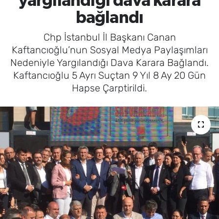
yargılandığı dava karara
bağlandı
Chp İstanbul İl Başkanı Canan
Kaftancıoğlu’nun Sosyal Medya Paylaşımları
Nedeniyle Yargılandığı Dava Karara Bağlandı.
Kaftancıoğlu 5 Ayrı Suçtan 9 Yıl 8 Ay 20 Gün
Hapse Çarptirildi.