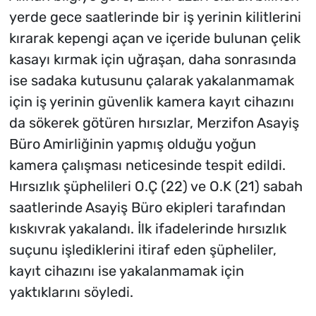
yerde gece saatlerinde bir iş yerinin kilitlerini
kırarak kepengi açan ve içeride bulunan çelik
kasayı kırmak için uğraşan, daha sonrasında
ise sadaka kutusunu çalarak yakalanmamak
için iş yerinin güvenlik kamera kayıt cihazını
da sökerek götüren hırsızlar, Merzifon Asayiş
Büro Amirliğinin yapmış olduğu yoğun
kamera çalışması neticesinde tespit edildi.
Hırsızlık şüphelileri O.Ç (22) ve O.K (21) sabah
saatlerinde Asayiş Büro ekipleri tarafından
kıskıvrak yakalandı. İlk ifadelerinde hırsızlık
suçunu işlediklerini itiraf eden şüpheliler,
kayıt cihazını ise yakalanmamak için
yaktıklarını söyledi.