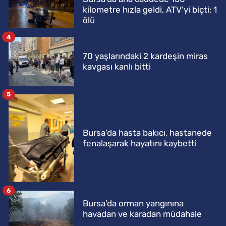
kilometre hızla geldi, ATV'yi biçti: 1
ölü
4
70 yaşlarındaki 2 kardeşin miras
kavgası kanlı bitti
5
Bursa'da hasta bakıcı, hastanede
fenalaşarak hayatını kaybetti
6
Bursa'da orman yangınına
havadan ve karadan müdahale