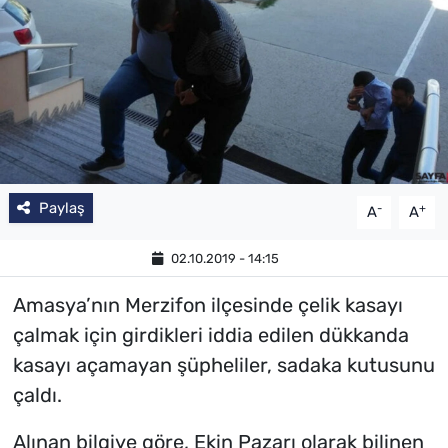
Paylaş
-
+
A
A
02.10.2019 - 14:15
Amasya’nın Merzifon ilçesinde çelik kasayı
çalmak için girdikleri iddia edilen dükkanda
kasayı açamayan şüpheliler, sadaka kutusunu
çaldı.
Alınan bilgiye göre, Ekin Pazarı olarak bilinen