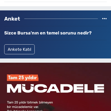
Anket
Sizce Bursa'nın en temel sorunu nedir?
Ankete Katıl