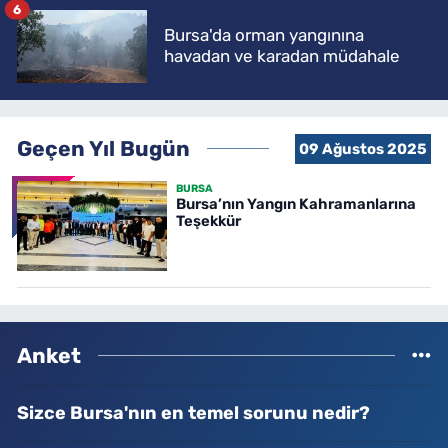
6
Bursa'da orman yangınına
havadan ve karadan müdahale
Geçen Yıl Bugün
09 Ağustos 2025
BURSA
Bursa’nın Yangın Kahramanlarına
Teşekkür
Anket
Sizce Bursa'nın en temel sorunu nedir?