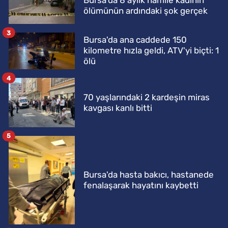
ölümünün ardındaki şok gerçek
3
Bursa'da ana caddede 150
kilometre hızla geldi, ATV'yi biçti: 1
ölü
4
70 yaşlarındaki 2 kardeşin miras
kavgası kanlı bitti
5
Bursa'da hasta bakıcı, hastanede
fenalaşarak hayatını kaybetti