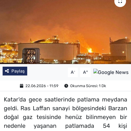
Paylaş
-
+
A
A
22.06.2026 - 11:59
Okunma Süresi: 1 Dk
Katar'da gece saatlerinde patlama meydana
geldi. Ras Laffan sanayi bölgesindeki Barzan
doğal gaz tesisinde henüz bilinmeyen bir
nedenle yaşanan patlamada 54 kişi