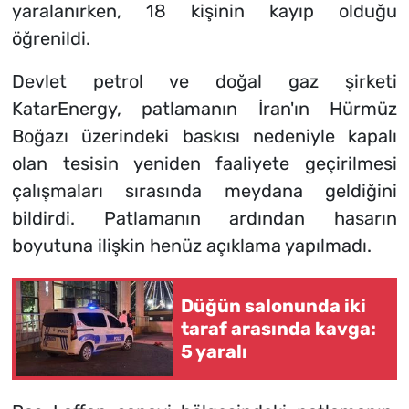
yaralanırken, 18 kişinin kayıp olduğu
öğrenildi.
Devlet petrol ve doğal gaz şirketi
KatarEnergy, patlamanın İran'ın Hürmüz
Boğazı üzerindeki baskısı nedeniyle kapalı
olan tesisin yeniden faaliyete geçirilmesi
çalışmaları sırasında meydana geldiğini
bildirdi. Patlamanın ardından hasarın
boyutuna ilişkin henüz açıklama yapılmadı.
Düğün salonunda iki
taraf arasında kavga:
5 yaralı