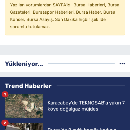
Yazılan yorumlardan SAYFA16 | Bursa Haberleri, Bursa
Gazeteleri, Bursaspor Haberleri, Bursa Haber, Bursa
Konser, Bursa Asayiş, Son Dakika hiçbir şekilde
sorumlu tutulamaz.
Yükleniyor...
Trend Haberler
1
Karacabey'de TEKNOSAB'a yakın 7
köye doğalgaz müjdesi
2
Bursa'da 8 aylık hamile kadının