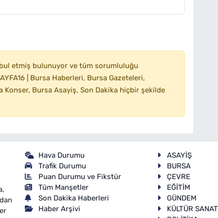
bul etmiş bulunuyor ve tüm sorumluluğu
YFA16 | Bursa Haberleri, Bursa Gazeteleri,
 Konser, Bursa Asayiş, Son Dakika hiçbir şekilde
Hava Durumu
ASAYİŞ
Trafik Durumu
BURSA
Puan Durumu ve Fikstür
ÇEVRE
Tüm Manşetler
EĞİTİM
a,
Son Dakika Haberleri
GÜNDEM
ndan
Haber Arşivi
KÜLTÜR SANA
er