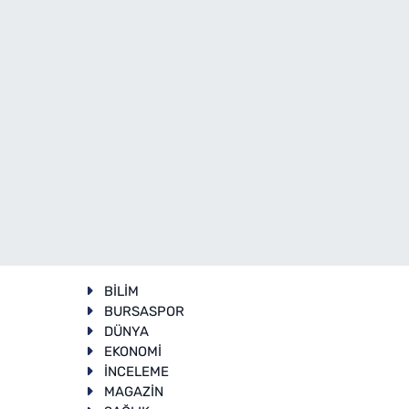
BİLİM
BURSASPOR
DÜNYA
EKONOMİ
İNCELEME
T
MAGAZİN