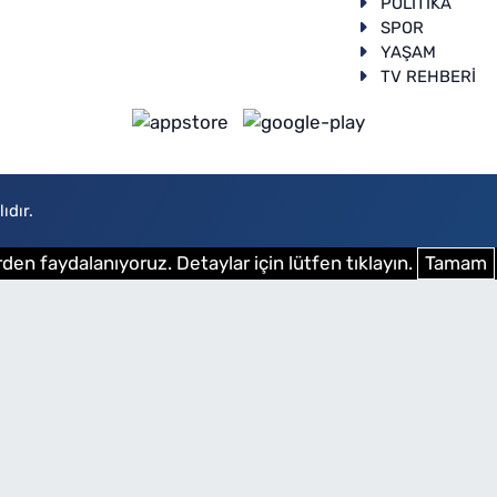
POLİTİKA
SPOR
YAŞAM
TV REHBERİ
ıdır.
den faydalanıyoruz. Detaylar için lütfen tıklayın.
Tamam