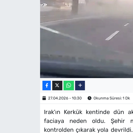
SAĞLIK
TV REHBERİ
27.04.2026 - 10:30
Okunma Süresi: 1 Dk
Irak'ın Kerkük kentinde dün 
faciaya neden oldu. Şehir 
kontrolden çıkarak yola devrild