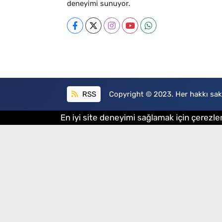
deneyimi sunuyor.
RSS
Copyright © 2023. Her hakkı sakl
En iyi site deneyimi sağlamak için çerezler