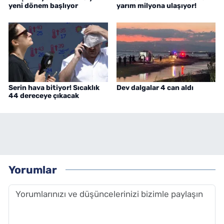
yeni dönem başlıyor
yarım milyona ulaşıyor!
Serin hava bitiyor! Sıcaklık
Dev dalgalar 4 can aldı
44 dereceye çıkacak
Yorumlar