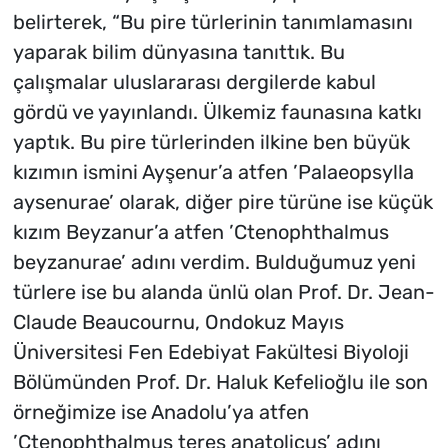
belirterek, “Bu pire türlerinin tanımlamasını
yaparak bilim dünyasına tanıttık. Bu
çalışmalar uluslararası dergilerde kabul
gördü ve yayınlandı. Ülkemiz faunasına katkı
yaptık. Bu pire türlerinden ilkine ben büyük
kızımın ismini Ayşenur’a atfen ’Palaeopsylla
aysenurae’ olarak, diğer pire türüne ise küçük
kızım Beyzanur’a atfen ’Ctenophthalmus
beyzanurae’ adını verdim. Bulduğumuz yeni
türlere ise bu alanda ünlü olan Prof. Dr. Jean-
Claude Beaucournu, Ondokuz Mayıs
Üniversitesi Fen Edebiyat Fakültesi Biyoloji
Bölümünden Prof. Dr. Haluk Kefelioğlu ile son
örneğimize ise Anadolu’ya atfen
’Ctenophthalmus teres anatolicus’ adını