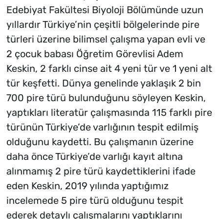
Edebiyat Fakültesi Biyoloji Bölümünde uzun
yıllardır Türkiye’nin çeşitli bölgelerinde pire
türleri üzerine bilimsel çalışma yapan evli ve
2 çocuk babası Öğretim Görevlisi Adem
Keskin, 2 farklı cinse ait 4 yeni tür ve 1 yeni alt
tür keşfetti. Dünya genelinde yaklaşık 2 bin
700 pire türü bulunduğunu söyleyen Keskin,
yaptıkları literatür çalışmasında 115 farklı pire
türünün Türkiye’de varlığının tespit edilmiş
olduğunu kaydetti. Bu çalışmanın üzerine
daha önce Türkiye’de varlığı kayıt altına
alınmamış 2 pire türü kaydettiklerini ifade
eden Keskin, 2019 yılında yaptığımız
incelemede 5 pire türü olduğunu tespit
ederek detaylı çalışmalarını yaptıklarını