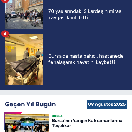
70 yaşlarındaki 2 kardeşin miras
kavgası kanlı bitti
6
Bursa'da hasta bakıcı, hastanede
fenalaşarak hayatını kaybetti
Geçen Yıl Bugün
09 Ağustos 2025
BURSA
Bursa’nın Yangın Kahramanlarına
Teşekkür