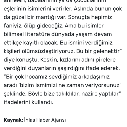
anneleri, babalarının ya da çocuklarının
eşlerinin isimlerini verirler. Aslında bunun çok
da güzel bir mantığı var. Sonuçta hepimiz
faniyiz, ölüp gideceğiz. Ama bu isimler
bilimsel literatüre dünyada yaşam devam
ettikçe kayıtlı olacak. Bu ismini verdiğimiz
kişileri ölümsüzleştiriyoruz. Bu bir gelenektir”
diye konuştu. Keskin, kızlarını adını pirelere
verdiğini duyanların şaşırdığını ifade ederek,
“Bir çok hocamız sevdiğimiz arkadaşımız
aradı ‘bizim ismimizi ne zaman veriyorsunuz’
şeklinde. Böyle bize takıldılar, nazire yaptılar“
ifadelerini kullandı.
Kaynak:
İhlas Haber Ajansı