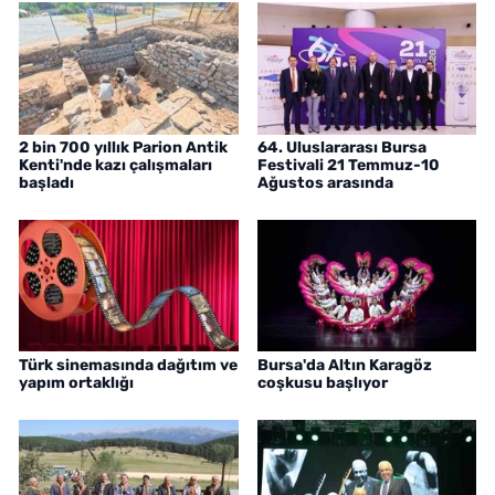
2 bin 700 yıllık Parion Antik
64. Uluslararası Bursa
Kenti'nde kazı çalışmaları
Festivali 21 Temmuz-10
başladı
Ağustos arasında
Türk sinemasında dağıtım ve
Bursa'da Altın Karagöz
yapım ortaklığı
coşkusu başlıyor