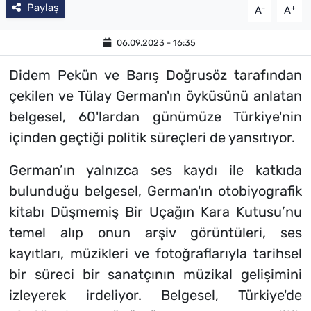
Paylaş
-
+
A
A
06.09.2023 - 16:35
Didem Pekün ve Barış Doğrusöz tarafından
çekilen ve Tülay German'ın öyküsünü anlatan
belgesel, 60'lardan günümüze Türkiye'nin
içinden geçtiği politik süreçleri de yansıtıyor.
German’ın yalnızca ses kaydı ile katkıda
bulunduğu belgesel, German'ın otobiyografik
kitabı Düşmemiş Bir Uçağın Kara Kutusu’nu
temel alıp onun arşiv görüntüleri, ses
kayıtları, müzikleri ve fotoğraflarıyla tarihsel
bir süreci bir sanatçının müzikal gelişimini
izleyerek irdeliyor. Belgesel, Türkiye'de