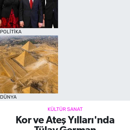
POLİTİKA
DÜNYA
KÜLTÜR SANAT
Kor ve Ateş Yılları'nda