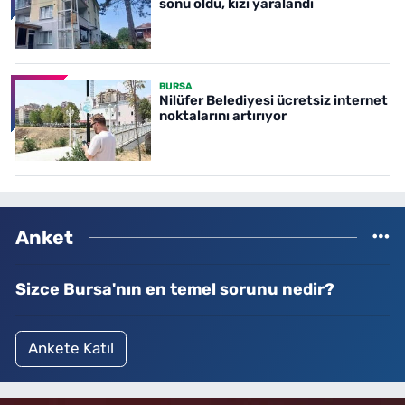
sonu oldu, kızı yaralandı
BURSA
Nilüfer Belediyesi ücretsiz internet
noktalarını artırıyor
Anket
Sizce Bursa'nın en temel sorunu nedir?
Ankete Katıl