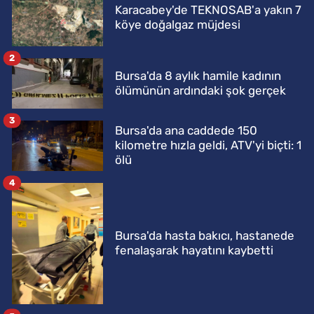
Karacabey'de TEKNOSAB'a yakın 7
köye doğalgaz müjdesi
2
Bursa'da 8 aylık hamile kadının
ölümünün ardındaki şok gerçek
3
Bursa'da ana caddede 150
kilometre hızla geldi, ATV'yi biçti: 1
ölü
4
Bursa'da hasta bakıcı, hastanede
fenalaşarak hayatını kaybetti