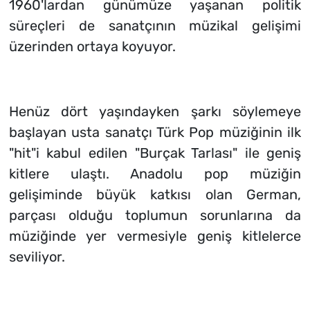
1960'lardan günümüze yaşanan politik
süreçleri de sanatçının müzikal gelişimi
üzerinden ortaya koyuyor.
Henüz dört yaşındayken şarkı söylemeye
başlayan usta sanatçı Türk Pop müziğinin ilk
"hit"i kabul edilen "Burçak Tarlası" ile geniş
kitlere ulaştı. Anadolu pop müziğin
gelişiminde büyük katkısı olan German,
parçası olduğu toplumun sorunlarına da
müziğinde yer vermesiyle geniş kitlelerce
seviliyor.