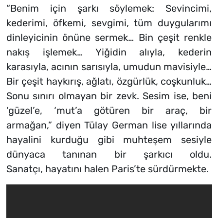
“Benim için şarkı söylemek: Sevincimi,
kederimi, öfkemi, sevgimi, tüm duygularımı
dinleyicinin önüne sermek… Bin çeşit renkle
nakış işlemek… Yiğidin alıyla, kederin
karasıyla, acının sarısıyla, umudun mavisiyle…
Bir çeşit haykırış, ağlatı, özgürlük, coşkunluk…
Sonu sınırı olmayan bir zevk. Sesim ise, beni
‘güzel’e, ‘mut’a götüren bir araç, bir
armağan,” diyen Tülay German lise yıllarında
hayalini kurduğu gibi muhteşem sesiyle
dünyaca tanınan bir şarkıcı oldu.
Sanatçı, hayatını halen Paris’te sürdürmekte.