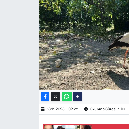
SAĞLIK
TV REHBERİ
18.11.2025 - 09:22
Okunma Süresi: 1 Dk