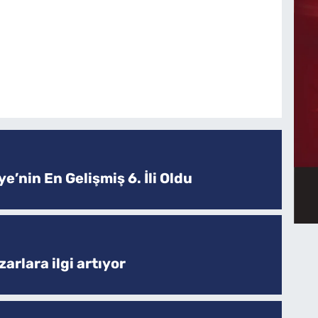
e’nin En Gelişmiş 6. İli Oldu
arlara ilgi artıyor