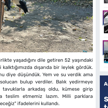
rlikte yaşadığını dile getiren 52 yaşındaki
kalktığımızda dışarıda bir leylek gördük.
 mu diye düşündük. Yem ve su verdik ama
solucan bulup verdiler. Balık yedirmeye
A
, tavuklarla arkadaş oldu, kümese girip
a teslim etmemiz lazım. Milli parklara
S
eceğiz" ifadelerini kullandı.
t