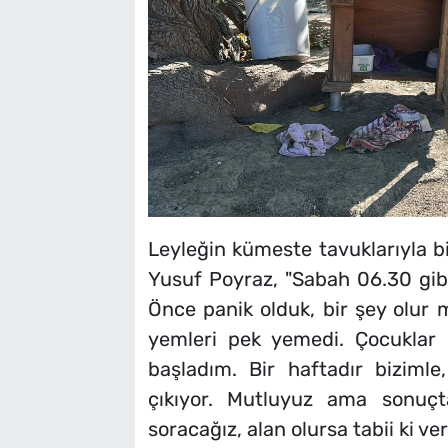
Leyleğin kümeste tavuklarıyla bi
Yusuf Poyraz, "Sabah 06.30 gibi 
Önce panik olduk, bir şey olur
yemleri pek yemedi. Çocuklar 
başladım. Bir haftadır bizimle
çıkıyor. Mutluyuz ama sonuçt
soracağız, alan olursa tabii ki ver