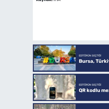
EDITÖRÜN SEÇTIĞI
Bursa, Türkiy
EDITÖRÜN SEÇTIĞI
QR kodlu mez