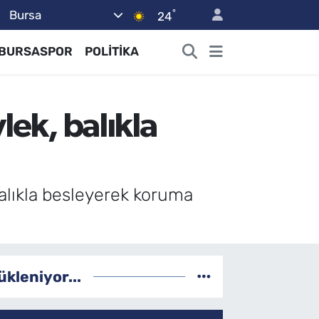
°
Bursa
24
BURSASPOR
POLİTİKA
lek, balıkla
alıkla besleyerek koruma
ükleniyor...