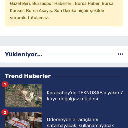
Gazeteleri, Bursaspor Haberleri, Bursa Haber, Bursa
Konser, Bursa Asayiş, Son Dakika hiçbir şekilde
sorumlu tutulamaz.
Yükleniyor...
Trend Haberler
1
Karacabey'de TEKNOSAB'a yakın 7
köye doğalgaz müjdesi
2
Ödemeyenler araçlarını
satamayacak, kullanamayacak