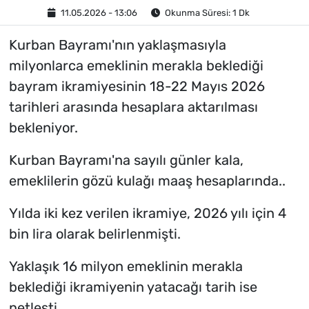
11.05.2026 - 13:06
Okunma Süresi: 1 Dk
Kurban Bayramı'nın yaklaşmasıyla
milyonlarca emeklinin merakla beklediği
bayram ikramiyesinin 18-22 Mayıs 2026
tarihleri arasında hesaplara aktarılması
bekleniyor.
Kurban Bayramı'na sayılı günler kala,
emeklilerin gözü kulağı maaş hesaplarında..
Yılda iki kez verilen ikramiye, 2026 yılı için 4
bin lira olarak belirlenmişti.
Yaklaşık 16 milyon emeklinin merakla
beklediği ikramiyenin yatacağı tarih ise
netleşti.