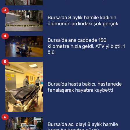
3
Bursa'da 8 aylık hamile kadının
ölümünün ardındaki şok gerçek
4
Bursa'da ana caddede 150
kilometre hızla geldi, ATV'yi biçti: 1
ölü
5
Bursa'da hasta bakıcı, hastanede
fenalaşarak hayatını kaybetti
6
Bursa'da acı olay! 8 aylık hamile