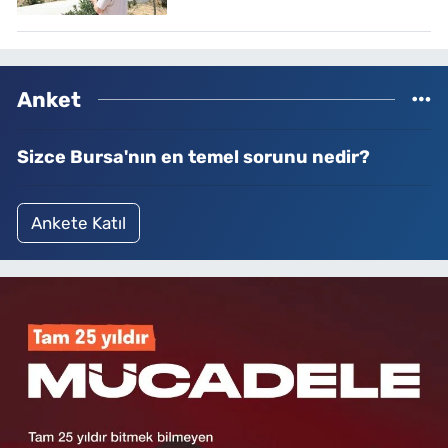
Anket
Sizce Bursa'nın en temel sorunu nedir?
Ankete Katıl