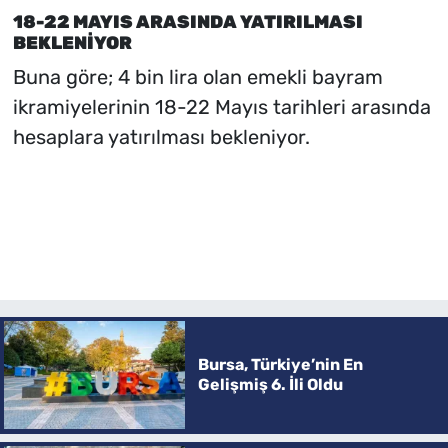
18-22 MAYIS ARASINDA YATIRILMASI
BEKLENİYOR
Buna göre; 4 bin lira olan emekli bayram
ikramiyelerinin 18-22 Mayıs tarihleri arasında
hesaplara yatırılması bekleniyor.
Bursa, Türkiye’nin En
Gelişmiş 6. İli Oldu