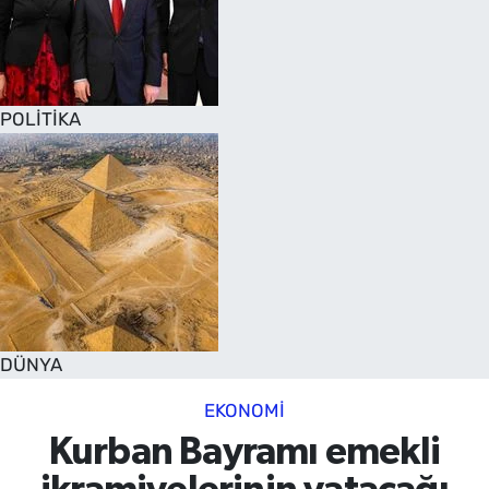
POLİTİKA
DÜNYA
EKONOMİ
Kurban Bayramı emekli