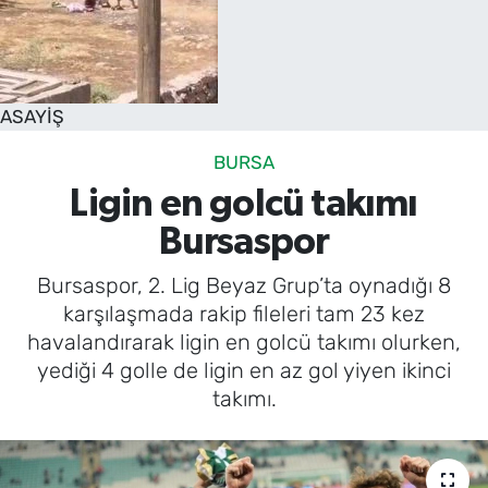
SAĞLIK
TV REHBERİ
ASAYİŞ
BURSA
Ligin en golcü takımı
Bursaspor
Bursaspor, 2. Lig Beyaz Grup’ta oynadığı 8
karşılaşmada rakip fileleri tam 23 kez
havalandırarak ligin en golcü takımı olurken,
yediği 4 golle de ligin en az gol yiyen ikinci
takımı.