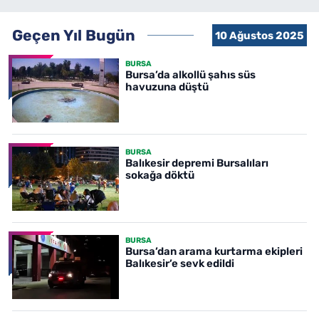
Geçen Yıl Bugün
10 Ağustos 2025
BURSA
Bursa’da alkollü şahıs süs
havuzuna düştü
BURSA
Balıkesir depremi Bursalıları
sokağa döktü
BURSA
Bursa’dan arama kurtarma ekipleri
Balıkesir’e sevk edildi