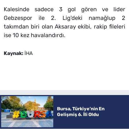
Kalesinde sadece 3 gol gören ve lider
Gebzespor ile 2. Lig'deki namağlup 2
takımdan biri olan Aksaray ekibi, rakip fileleri
ise 10 kez havalandırdı.
Kaynak:
İHA
Bursa, Türkiye’nin En
Gelişmiş 6. İli Oldu