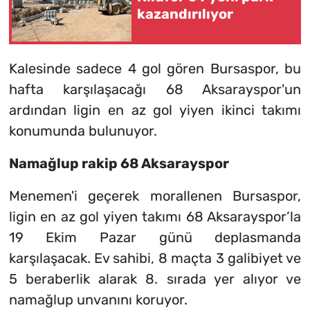
kazandırılıyor
Kalesinde sadece 4 gol gören Bursaspor, bu
hafta karşılaşacağı 68 Aksarayspor'un
ardından ligin en az gol yiyen ikinci takımı
konumunda bulunuyor.
Namağlup rakip 68 Aksarayspor
Menemen'i geçerek morallenen Bursaspor,
ligin en az gol yiyen takımı 68 Aksarayspor’la
19 Ekim Pazar günü deplasmanda
karşılaşacak. Ev sahibi, 8 maçta 3 galibiyet ve
5 beraberlik alarak 8. sırada yer alıyor ve
namağlup unvanını koruyor.