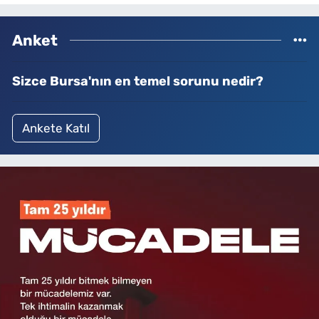
Anket
Sizce Bursa'nın en temel sorunu nedir?
Ankete Katıl