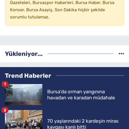
Gazeteleri, Bursaspor Haberleri, Bursa Haber, Bursa
Konser, Bursa Asayiş, Son Dakika hiçbir şekilde
sorumlu tutulamaz.
Yükleniyor...
Trend Haberler
1
Bursa'da orman yangınına
havadan ve karadan müdahale
2
70 yaşlarındaki 2 kardeşin miras
kavgası kanlı bitti