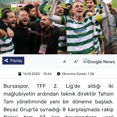
Paylaş
-
+
A
A
14.10.2025 - 15:26
Okunma Süresi: 1 Dk
Bursaspor, TFF 2. Lig’de aldığı iki
mağlubiyetin ardından teknik direktör Tahsin
Tam yönetiminde yeni bir döneme başladı.
Beyaz Grup’ta oynadığı 8 karşılaşmada rakip