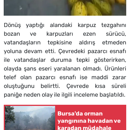
Dönüş yaptığı alandaki karpuz tezgahını
bozan ve karpuzları ezen sürücü,
vatandaşların tepkisine aldırış etmeden
yoluna devam etti. Çevredeki pazarcı esnafı
ile vatandaşlar duruma tepki gösterirken,
olayda şans eseri yaralanan olmadı. Ürünleri
telef olan pazarcı esnafı ise maddi zarar
oluştuğunu belirtti. Çevrede kısa süreli
paniğe neden olay ile ilgili inceleme başlatıldı.
Bursa'da orman
yangınına havadan ve
karadan müdahale