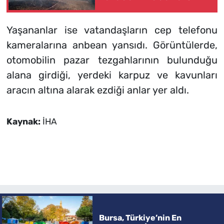
Yaşananlar ise vatandaşların cep telefonu
kameralarına anbean yansıdı. Görüntülerde,
otomobilin pazar tezgahlarının bulunduğu
alana girdiği, yerdeki karpuz ve kavunları
aracın altına alarak ezdiği anlar yer aldı.
Kaynak:
İHA
Bursa, Türkiye’nin En