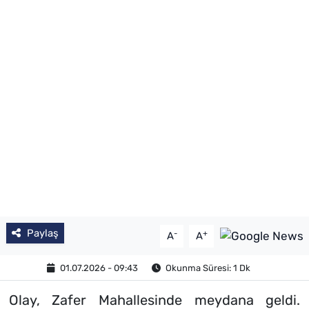
SAĞLIK
TV REHBERİ
Paylaş
-
+
A
A
01.07.2026 - 09:43
Okunma Süresi: 1 Dk
Olay, Zafer Mahallesinde meydana geldi.