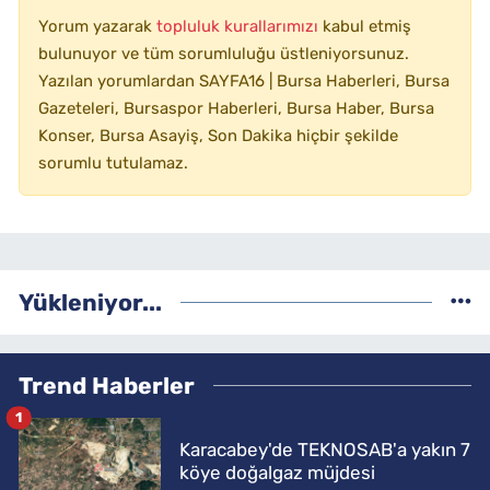
Yorum yazarak
topluluk kurallarımızı
kabul etmiş
bulunuyor ve tüm sorumluluğu üstleniyorsunuz.
Yazılan yorumlardan SAYFA16 | Bursa Haberleri, Bursa
Gazeteleri, Bursaspor Haberleri, Bursa Haber, Bursa
Konser, Bursa Asayiş, Son Dakika hiçbir şekilde
sorumlu tutulamaz.
Yükleniyor...
Trend Haberler
1
Karacabey'de TEKNOSAB'a yakın 7
köye doğalgaz müjdesi