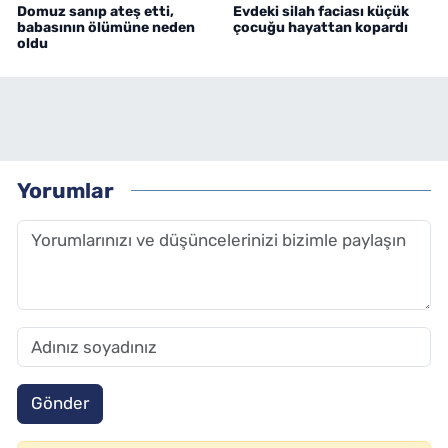
Domuz sanıp ateş etti,
Evdeki silah faciası küçük
babasının ölümüne neden
çocuğu hayattan kopardı
oldu
Yorumlar
Gönder