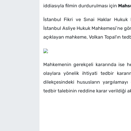
iddiasıyla filmin durdurulması için
Mahs
İstanbul Fikri ve Sınai Haklar Hukuk 
İstanbul Asliye Hukuk Mahkemesi’ne gönd
açıklayan mahkeme, Volkan Topal'ın tedb
Mahkemenin gerekçeli kararında ise 
olaylara yönelik ihtiyati tedbir karar
dilekçesindeki hususların yargılamayı 
tedbir talebinin reddine karar verildiği ak