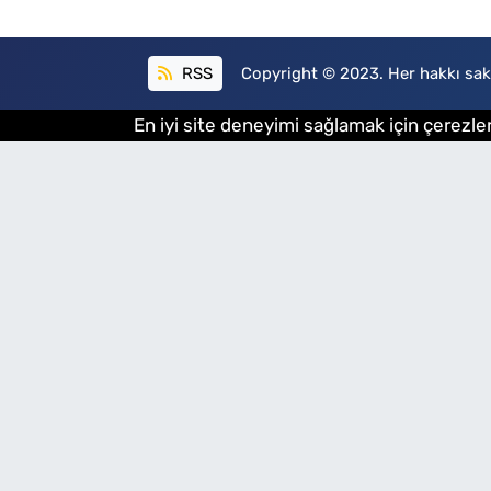
RSS
Copyright © 2023. Her hakkı sakl
En iyi site deneyimi sağlamak için çerezler