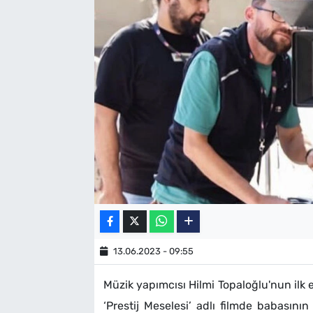
SAĞLIK
TV REHBERİ
13.06.2023 - 09:55
Müzik yapımcısı Hilmi Topaloğlu'nun ilk
‘Prestij Meselesi’ adlı filmde babasının 