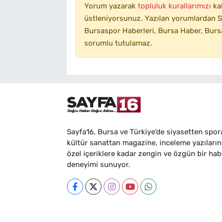
Yorum yazarak
topluluk kurallarımızı
ka
üstleniyorsunuz. Yazılan yorumlardan SA
Bursaspor Haberleri, Bursa Haber, Bursa
sorumlu tutulamaz.
Sayfa16, Bursa ve Türkiye'de siyasetten spor
kültür sanattan magazine, inceleme yazıları
özel içeriklere kadar zengin ve özgün bir hab
deneyimi sunuyor.