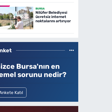
BURSA
Nilüfer Belediyesi
ücretsiz internet
noktalarını artırıyor
nket
izce Bursa'nın en
emel sorunu nedir?
Ankete Katıl