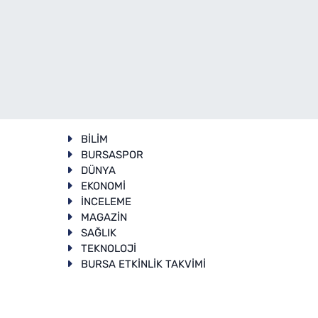
BİLİM
BURSASPOR
DÜNYA
EKONOMİ
İNCELEME
T
MAGAZİN
SAĞLIK
TEKNOLOJİ
BURSA ETKİNLİK TAKVİMİ