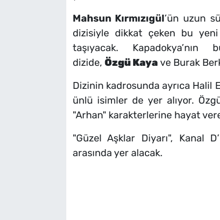
Mahsun Kırmızıgül
’ün uzun sür
dizisiyle dikkat çeken bu yeni
taşıyacak. Kapadokya’nın 
dizide,
Özgü Kaya
ve Burak Berk
Dizinin kadrosunda ayrıca Halil 
ünlü isimler de yer alıyor. Öz
"Arhan" karakterlerine hayat ver
"Güzel Aşklar Diyarı", Kanal D
arasında yer alacak.