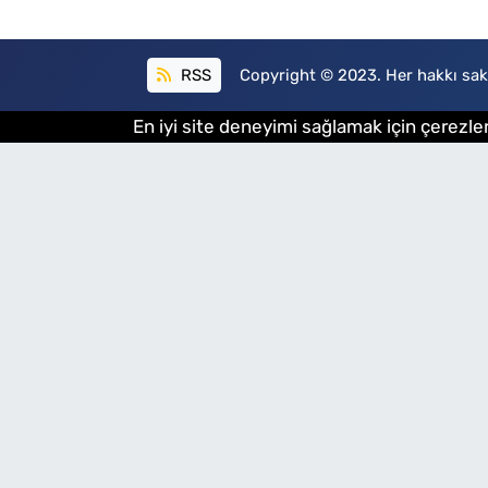
RSS
Copyright © 2023. Her hakkı sakl
En iyi site deneyimi sağlamak için çerezler