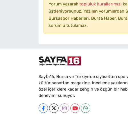
Yorum yazarak
topluluk kurallarımızı
ka
üstleniyorsunuz. Yazılan yorumlardan SA
Bursaspor Haberleri, Bursa Haber, Bursa
sorumlu tutulamaz.
Sayfa16, Bursa ve Türkiye'de siyasetten spor
kültür sanattan magazine, inceleme yazıları
özel içeriklere kadar zengin ve özgün bir hab
deneyimi sunuyor.