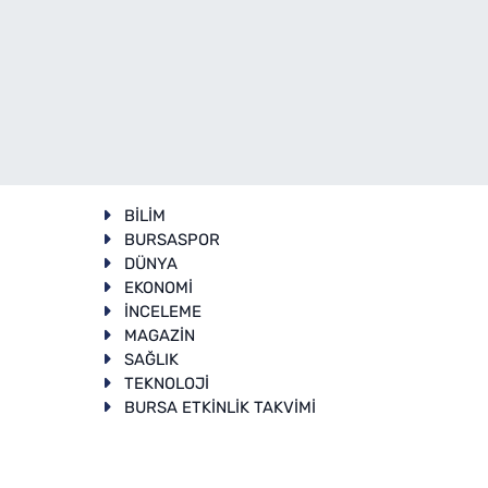
BİLİM
BURSASPOR
DÜNYA
EKONOMİ
İNCELEME
T
MAGAZİN
SAĞLIK
TEKNOLOJİ
BURSA ETKİNLİK TAKVİMİ