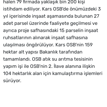
halen 79 firmada yaklaşık bin 200 kişi
istihdam ediliyor. Kars OSB'de önümüzdeki 3
yıl içerisinde inşaat aşamasında bulunan 27
adet parsel üzerinde faaliyete geçilmesi ve
ayrıca proje safhasındaki 15 parselin inşaat
ruhsatlarının alınarak inşaat safhasına
ulaşılması öngörülüyor. Kars OSB'nin 159
hektar alt yapısı Bakanlık tarafından
tamamlandı. OSB atık su arıtma tesisinin
yapım işi ile OSB'nin 2. İlave alanına ilişkin
104 hektarlık alan için kamulaştırma işlemleri
sürüyor.