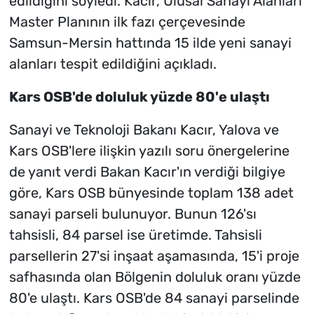
edildiğini söyledi. Kacır, Ulusal Sanayi Alanları
Master Planının ilk fazı çerçevesinde
Samsun-Mersin hattında 15 ilde yeni sanayi
alanları tespit edildiğini açıkladı.
Kars OSB'de doluluk yüzde 80'e ulaştı
Sanayi ve Teknoloji Bakanı Kacır, Yalova ve
Kars OSB'lere ilişkin yazılı soru önergelerine
de yanıt verdi Bakan Kacır'ın verdiği bilgiye
göre, Kars OSB bünyesinde toplam 138 adet
sanayi parseli bulunuyor. Bunun 126'sı
tahsisli, 84 parsel ise üretimde. Tahsisli
parsellerin 27'si inşaat aşamasında, 15'i proje
safhasında olan Bölgenin doluluk oranı yüzde
80'e ulaştı. Kars OSB'de 84 sanayi parselinde