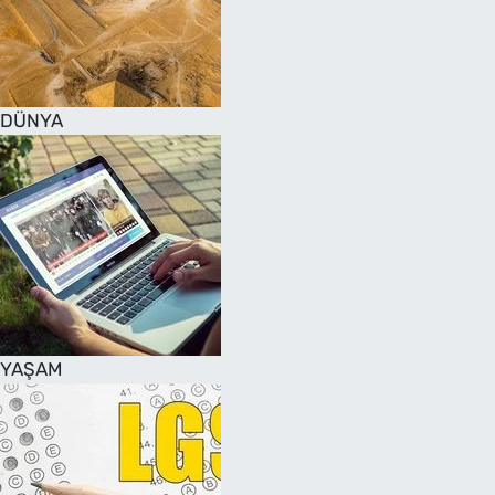
DÜNYA
YAŞAM