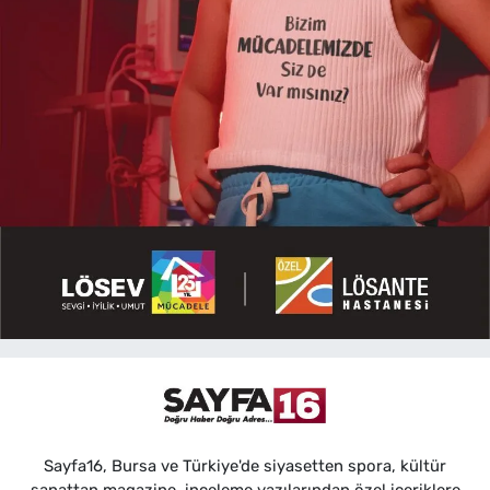
Sayfa16, Bursa ve Türkiye'de siyasetten spora, kültür
sanattan magazine, inceleme yazılarından özel içeriklere