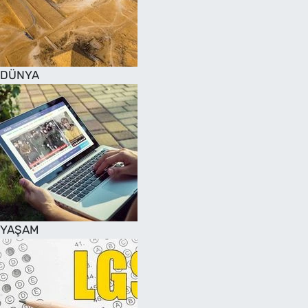
DÜNYA
YAŞAM