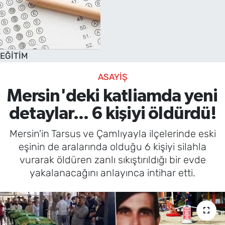
EĞİTİM
ASAYİŞ
Mersin'deki katliamda yeni
detaylar... 6 kişiyi öldürdü!
Mersin'in Tarsus ve Çamlıyayla ilçelerinde eski
eşinin de aralarında olduğu 6 kişiyi silahla
vurarak öldüren zanlı sıkıştırıldığı bir evde
yakalanacağını anlayınca intihar etti.