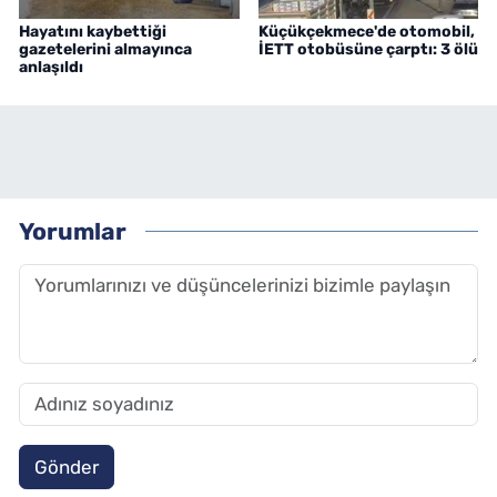
Hayatını kaybettiği
Küçükçekmece'de otomobil,
gazetelerini almayınca
İETT otobüsüne çarptı: 3 ölü
anlaşıldı
Yorumlar
Gönder