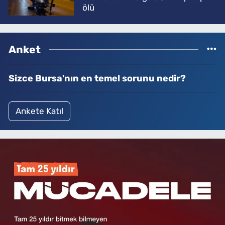
ölü
Anket
Sizce Bursa'nın en temel sorunu nedir?
Ankete Katıl