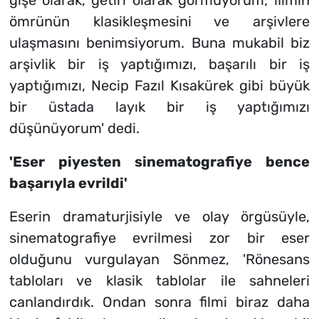
gişe olarak, getiri olarak görmüyorum; filmin
ömrünün klasikleşmesini ve arşivlere
ulaşmasını benimsiyorum. Buna mukabil biz
arşivlik bir iş yaptığımızı, başarılı bir iş
yaptığımızı, Necip Fazıl Kısakürek gibi büyük
bir üstada layık bir iş yaptığımızı
düşünüyorum' dedi.
'Eser piyesten sinematografiye bence
başarıyla evrildi'
Eserin dramaturjisiyle ve olay örgüsüyle,
sinematografiye evrilmesi zor bir eser
olduğunu vurgulayan Sönmez, 'Rönesans
tabloları ve klasik tablolar ile sahneleri
canlandırdık. Ondan sonra filmi biraz daha