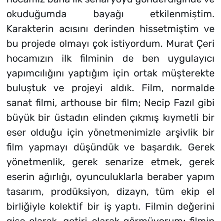
okuduğumda bayağı etkilenmiştim.
Karakterin acısını derinden hissetmiştim ve
bu projede olmayı çok istiyordum. Murat Çeri
hocamızın ilk filminin de ben uygulayıcı
yapımcılığını yaptığım için ortak müşterekte
buluştuk ve projeyi aldık. Film, normalde
sanat filmi, arthouse bir film; Necip Fazıl gibi
büyük bir üstadın elinden çıkmış kıymetli bir
eser olduğu için yönetmenimizle arşivlik bir
film yapmayı düşündük ve başardık. Gerek
yönetmenlik, gerek senarize etmek, gerek
eserin ağırlığı, oyunculuklarla beraber yapım
tasarım, prodüksiyon, dizayn, tüm ekip el
birliğiyle kolektif bir iş yaptı. Filmin değerini