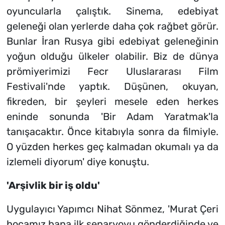
oyuncularla çalıştık. Sinema, edebiyat
geleneği olan yerlerde daha çok rağbet görür.
Bunlar İran Rusya gibi edebiyat geleneğinin
yoğun olduğu ülkeler olabilir. Biz de dünya
prömiyerimizi Fecr Uluslararası Film
Festivali'nde yaptık. Düşünen, okuyan,
fikreden, bir şeyleri mesele eden herkes
eninde sonunda 'Bir Adam Yaratmak'la
tanışacaktır. Önce kitabıyla sonra da filmiyle.
O yüzden herkes geç kalmadan okumalı ya da
izlemeli diyorum' diye konuştu.
'Arşivlik bir iş oldu'
Uygulayıcı Yapımcı Nihat Sönmez, 'Murat Çeri
hocamız bana ilk senaryoyu gönderdiğinde ve