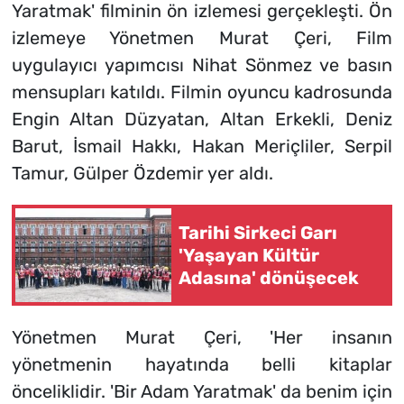
Yaratmak' filminin ön izlemesi gerçekleşti. Ön
izlemeye Yönetmen Murat Çeri, Film
uygulayıcı yapımcısı Nihat Sönmez ve basın
mensupları katıldı. Filmin oyuncu kadrosunda
Engin Altan Düzyatan, Altan Erkekli, Deniz
Barut, İsmail Hakkı, Hakan Meriçliler, Serpil
Tamur, Gülper Özdemir yer aldı.
Tarihi Sirkeci Garı
'Yaşayan Kültür
Adasına' dönüşecek
Yönetmen Murat Çeri, 'Her insanın
yönetmenin hayatında belli kitaplar
önceliklidir. 'Bir Adam Yaratmak' da benim için