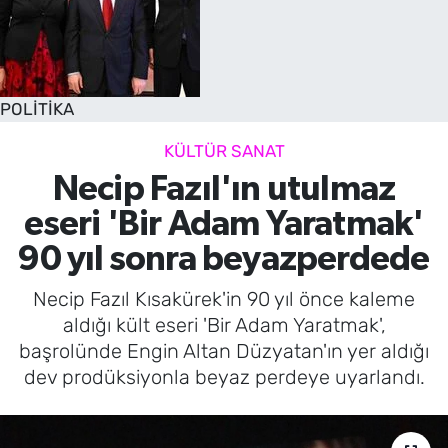
POLİTİKA
KÜLTÜR SANAT
Necip Fazıl'ın utulmaz
eseri 'Bir Adam Yaratmak'
90 yıl sonra beyazperdede
Necip Fazıl Kısakürek'in 90 yıl önce kaleme
aldığı kült eseri 'Bir Adam Yaratmak',
başrolünde Engin Altan Düzyatan'ın yer aldığı
dev prodüksiyonla beyaz perdeye uyarlandı.