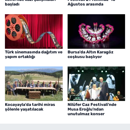
başladı
Ağustos arasında
Türk sinemasında dağıtım ve
Bursa'da Altın Karagöz
yapım ortaklığı
coşkusu başlıyor
Kocayayla'da tarihi miras
Nilüfer Caz Festivali'nde
şölenle yaşatılacak
Musa Eroğlu'ndan
unutulmaz konser