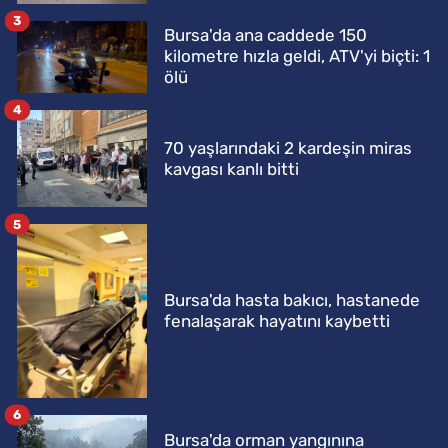
3
Bursa'da ana caddede 150
kilometre hızla geldi, ATV'yi biçti: 1
ölü
4
70 yaşlarındaki 2 kardeşin miras
kavgası kanlı bitti
5
Bursa'da hasta bakıcı, hastanede
fenalaşarak hayatını kaybetti
6
Bursa'da orman yangınına