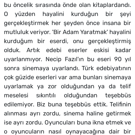
bu öncelik sırasında önde olan kitaplardandı.
O yüzden hayalini kurduğun bir şeyi
gerçekleştirmek her şeyden önce insana bir
mutluluk veriyor. 'Bir Adam Yaratmak' hayalini
kurduğum bir eserdi, onu gerçekleştirmiş
olduk. Artık edebi eserler eskisi kadar
uyarlanmıyor. Necip Fazıl'ın bu eseri 90 yıl
sonra sinemaya uyarlandı. Türk edebiyatının
çok güzide eserleri var ama bunları sinemaya
uyarlamak ya zor olduğundan ya da telif
meselesi sıkıntılı olduğundan teşebbüs
edilemiyor. Biz buna teşebbüs ettik. Telifinin
alınması ayrı zordu, sinema haline getirmek
ise ayrı zordu. Oyuncuları buna ikna etmek ve
o oyuncuların nasıl oynayacağına dair bir