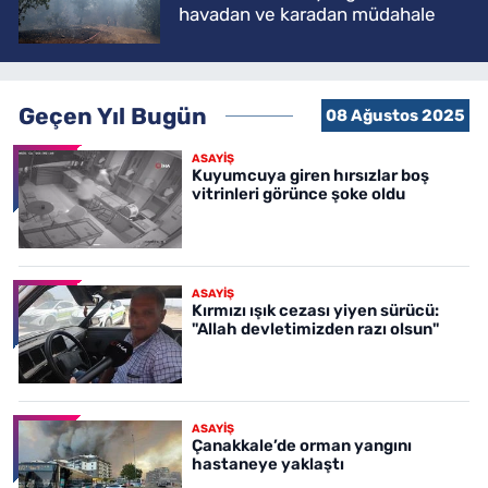
havadan ve karadan müdahale
Geçen Yıl Bugün
08 Ağustos 2025
ASAYİŞ
Kuyumcuya giren hırsızlar boş
vitrinleri görünce şoke oldu
ASAYİŞ
Kırmızı ışık cezası yiyen sürücü:
"Allah devletimizden razı olsun"
ASAYİŞ
Çanakkale’de orman yangını
hastaneye yaklaştı