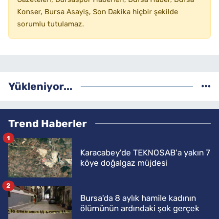
Konser, Bursa Asayiş, Son Dakika hiçbir şekilde
sorumlu tutulamaz.
Yükleniyor...
Trend Haberler
1
Karacabey'de TEKNOSAB'a yakın 7
köye doğalgaz müjdesi
2
Bursa'da 8 aylık hamile kadının
ölümünün ardındaki şok gerçek