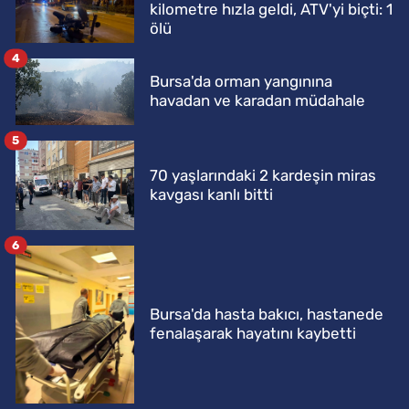
kilometre hızla geldi, ATV'yi biçti: 1
ölü
4
Bursa'da orman yangınına
havadan ve karadan müdahale
5
70 yaşlarındaki 2 kardeşin miras
kavgası kanlı bitti
6
Bursa'da hasta bakıcı, hastanede
fenalaşarak hayatını kaybetti