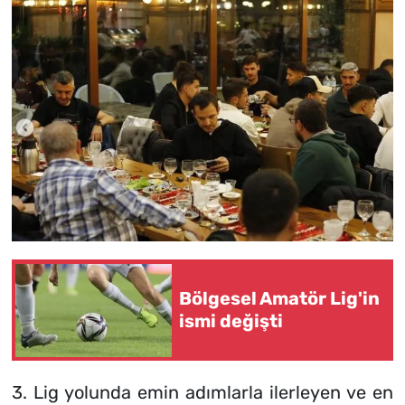
Bölgesel Amatör Lig'in
ismi değişti
3. Lig yolunda emin adımlarla ilerleyen ve en