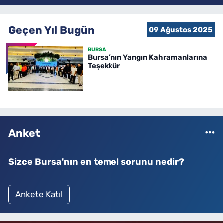
Geçen Yıl Bugün
09 Ağustos 2025
BURSA
Bursa’nın Yangın Kahramanlarına
Teşekkür
Anket
Sizce Bursa'nın en temel sorunu nedir?
Ankete Katıl