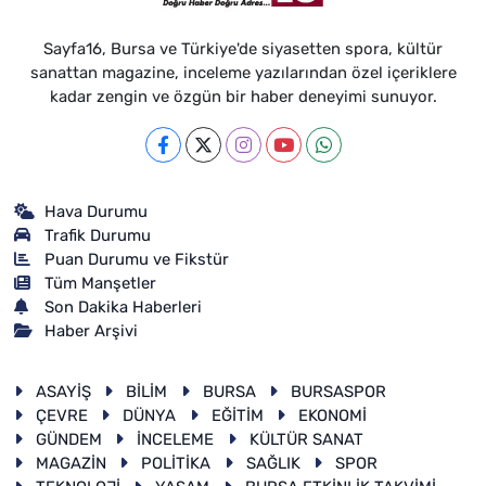
Sayfa16, Bursa ve Türkiye'de siyasetten spora, kültür
sanattan magazine, inceleme yazılarından özel içeriklere
kadar zengin ve özgün bir haber deneyimi sunuyor.
Hava Durumu
Trafik Durumu
Puan Durumu ve Fikstür
Tüm Manşetler
Son Dakika Haberleri
Haber Arşivi
ASAYİŞ
BİLİM
BURSA
BURSASPOR
ÇEVRE
DÜNYA
EĞİTİM
EKONOMİ
GÜNDEM
İNCELEME
KÜLTÜR SANAT
MAGAZİN
POLİTİKA
SAĞLIK
SPOR