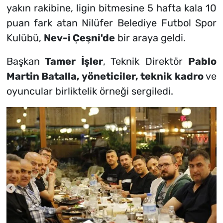
yakın rakibine, ligin bitmesine 5 hafta kala 10
puan fark atan Nilüfer Belediye Futbol Spor
Kulübü,
Nev-i Çeşni'de
bir araya geldi.
Başkan
Tamer İşler
, Teknik Direktör
Pablo
Martin Batalla, yöneticiler, teknik kadro
ve
oyuncular birliktelik örneği sergiledi.