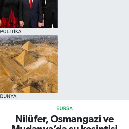
POLİTİKA
DÜNYA
BURSA
Nilüfer, Osmangazi ve