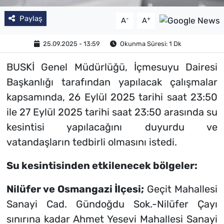
Paylaş
-
+
A
A
25.09.2025 - 13:59
Okunma Süresi: 1 Dk
BUSKİ Genel Müdürlüğü, İçmesuyu Dairesi
Başkanlığı tarafından yapılacak çalışmalar
kapsamında, 26 Eylül 2025 tarihi saat 23:50
ile 27 Eylül 2025 tarihi saat 23:50 arasında su
kesintisi yapılacağını duyurdu ve
vatandaşların tedbirli olmasını istedi.
Su kesintisinden etkilenecek bölgeler:
Nilüfer ve Osmangazi İlçesi;
Geçit Mahallesi
Sanayi Cad. Gündoğdu Sok.-Nilüfer Çayı
sınırına kadar Ahmet Yesevi Mahallesi Sanayi