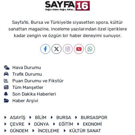
Sayfa16, Bursa ve Türkiye'de siyasetten spora, kültür
sanattan magazine, inceleme yazılarından özel içeriklere
kadar zengin ve özgün bir haber deneyimi sunuyor.
Hava Durumu
Trafik Durumu
Puan Durumu ve Fikstür
Tüm Manşetler
Son Dakika Haberleri
Haber Arşivi
ASAYİŞ
BİLİM
BURSA
BURSASPOR
ÇEVRE
DÜNYA
EĞİTİM
EKONOMİ
GÜNDEM
İNCELEME
KÜLTÜR SANAT