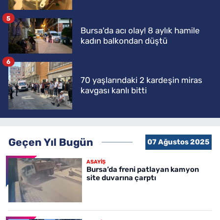
5
Bursa'da acı olay! 8 aylık hamile
kadın balkondan düştü
6
70 yaşlarındaki 2 kardeşin miras
kavgası kanlı bitti
Geçen Yıl Bugün
07 Ağustos 2025
ASAYİŞ
Bursa’da freni patlayan kamyon
site duvarına çarptı