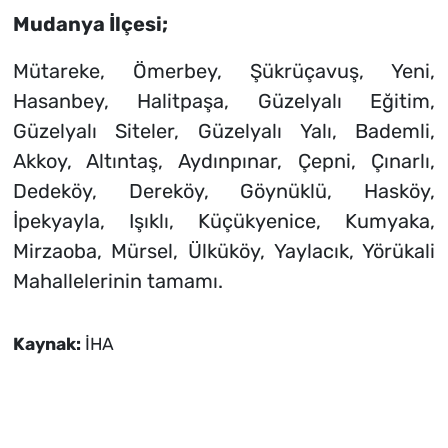
Mudanya İlçesi;
Mütareke, Ömerbey, Şükrüçavuş, Yeni,
Hasanbey, Halitpaşa, Güzelyalı Eğitim,
Güzelyalı Siteler, Güzelyalı Yalı, Bademli,
Akkoy, Altıntaş, Aydınpınar, Çepni, Çınarlı,
Dedeköy, Dereköy, Göynüklü, Hasköy,
İpekyayla, Işıklı, Küçükyenice, Kumyaka,
Mirzaoba, Mürsel, Ülküköy, Yaylacık, Yörükali
Mahallelerinin tamamı.
Kaynak:
İHA