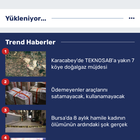
Yükleniyor...
Trend Haberler
1
Karacabey'de TEKNOSAB'a yakın 7
köye doğalgaz müjdesi
2
Ödemeyenler araçlarını
satamayacak, kullanamayacak
3
Bursa'da 8 aylık hamile kadının
ölümünün ardındaki şok gerçek
4