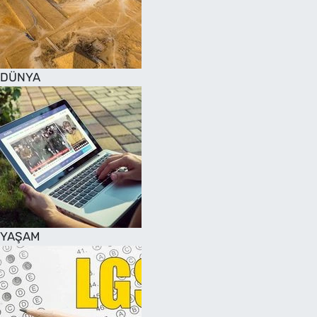
DÜNYA
YAŞAM