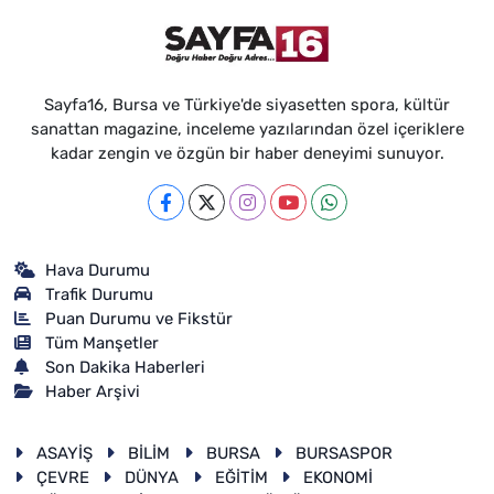
Sayfa16, Bursa ve Türkiye'de siyasetten spora, kültür
sanattan magazine, inceleme yazılarından özel içeriklere
kadar zengin ve özgün bir haber deneyimi sunuyor.
Hava Durumu
Trafik Durumu
Puan Durumu ve Fikstür
Tüm Manşetler
Son Dakika Haberleri
Haber Arşivi
ASAYİŞ
BİLİM
BURSA
BURSASPOR
ÇEVRE
DÜNYA
EĞİTİM
EKONOMİ