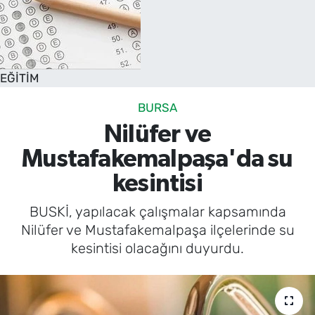
EĞİTİM
BURSA
Nilüfer ve
Mustafakemalpaşa'da su
kesintisi
BUSKİ, yapılacak çalışmalar kapsamında
Nilüfer ve Mustafakemalpaşa ilçelerinde su
kesintisi olacağını duyurdu.