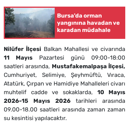
Bursa'da orman
yangınına havadan ve
karadan müdahale
Nilüfer İlçesi
Balkan Mahallesi ve civarında
11 Mayıs
Pazartesi günü 09:00-18:00
saatleri arasında,
Mustafakemalpaşa İlçesi,
Cumhuriyet, Selimiye, Şeyhmüftü, Vıraca,
Atatürk, Çırpan ve Hamidiye Mahalleleri civarı
muhtelif cadde ve sokaklarda,
10 Mayıs
2026-15 Mayıs 2026
tarihleri arasında
09.00-18.00 saatleri arasında zaman zaman
su kesintisi yapılacaktır.