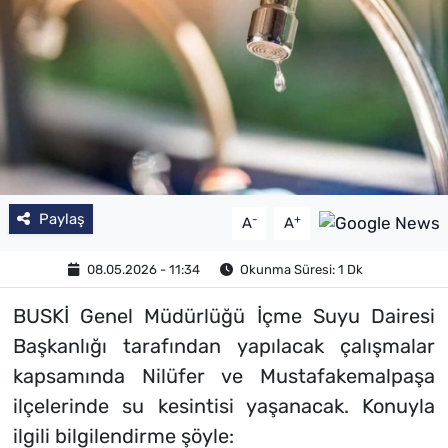
Paylaş
-
+
A
A
08.05.2026 - 11:34
Okunma Süresi: 1 Dk
BUSKİ Genel Müdürlüğü İçme Suyu Dairesi
Başkanlığı tarafından yapılacak çalışmalar
kapsamında Nilüfer ve Mustafakemalpaşa
ilçelerinde su kesintisi yaşanacak. Konuyla
ilgili bilgilendirme şöyle: