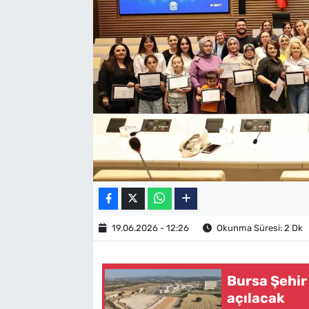
SAĞLIK
TV REHBERİ
19.06.2026 - 12:26
Okunma Süresi: 2 Dk
Bursa Şehir
açılacak