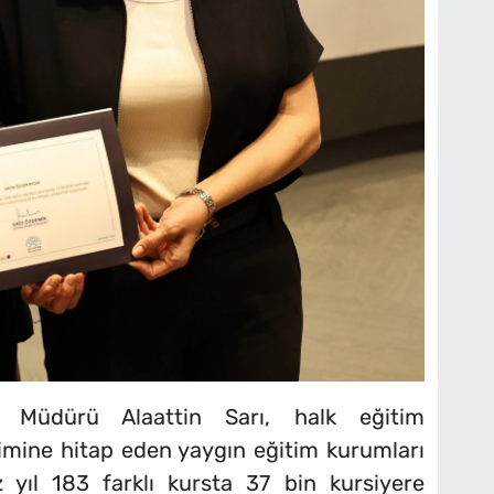
i Müdürü Alaattin Sarı, halk eğitim
imine hitap eden yaygın eğitim kurumları
 yıl 183 farklı kursta 37 bin kursiyere