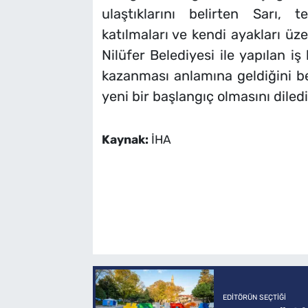
ulaştıklarını belirten Sarı, 
katılmaları ve kendi ayakları üz
Nilüfer Belediyesi ile yapılan iş
kazanması anlamına geldiğini bel
yeni bir başlangıç olmasını diledi
Kaynak:
İHA
EDITÖRÜN SEÇTIĞI