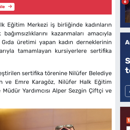
6
üle
lk Eğitim Merkezi iş birliğinde kadınların
 bağımsızlıklarını kazanmaları amacıyla
A
. Gıda üretimi yapan kadın derneklerinin
şarıyla tamamlayan kursiyerlere sertifika
S
t
ştirilen sertifika törenine Nilüfer Belediye
un ve Emre Karagöz, Nilüfer Halk Eğitim
e Müdür Yardımcısı Alper Sezgin Çiftçi ve