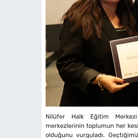
Nilüfer Halk Eğitim Merkez
merkezlerinin toplumun her kes
olduğunu vurguladı. Geçtiğimiz