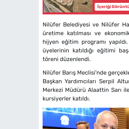
İçeriği Görünt
Nilüfer Belediyesi ve Nilüfer Ha
üretime katılması ve ekonomik
hijyen eğitim programı yapıldı
üyelerinin katıldığı eğitimi ba
töreni düzenlendi.
Nilüfer Barış Meclisi'nde gerçekle
Başkan Yardımcıları Serpil Alt
Merkezi Müdürü Alaattin Sarı il
kursiyerler katıldı.