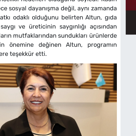
dece sosyal dayanışma değil, aynı zamanda
tkı odaklı olduğunu belirten Altun, gıda
saygı ve üreticinin saygınlığı açısından
ların mutfaklarından sundukları ürünlerde
nin önemine değinen Altun, programın
e teşekkür etti.