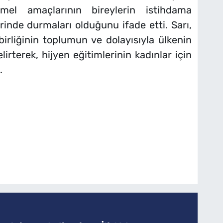
temel amaçlarının bireylerin istihdama
erinde durmaları olduğunu ifade etti. Sarı,
 birliğinin toplumun ve dolayısıyla ülkenin
irterek, hijyen eğitimlerinin kadınlar için
.