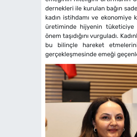
dernekleri ile kurulan bağın sa
kadın istihdamı ve ekonomiye ka
üretiminde hijyenin tüketiciye 
önem taşıdığını vurguladı. Kadın
bu bilinçle hareket etmeleri
gerçekleşmesinde emeği geçenler