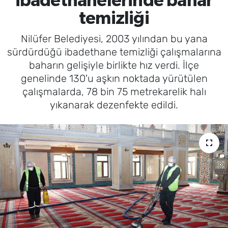
ibadethanelerinde bahar
temizliği
Nilüfer Belediyesi, 2003 yılından bu yana
sürdürdüğü ibadethane temizliği çalışmalarına
baharın gelişiyle birlikte hız verdi. İlçe
genelinde 130'u aşkın noktada yürütülen
çalışmalarda, 78 bin 75 metrekarelik halı
yıkanarak dezenfekte edildi.