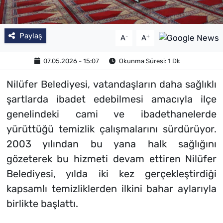
Paylaş
-
+
A
A
07.05.2026 - 15:07
Okunma Süresi: 1 Dk
Nilüfer Belediyesi, vatandaşların daha sağlıklı
şartlarda ibadet edebilmesi amacıyla ilçe
genelindeki cami ve ibadethanelerde
yürüttüğü temizlik çalışmalarını sürdürüyor.
2003 yılından bu yana halk sağlığını
gözeterek bu hizmeti devam ettiren Nilüfer
Belediyesi, yılda iki kez gerçekleştirdiği
kapsamlı temizliklerden ilkini bahar aylarıyla
birlikte başlattı.