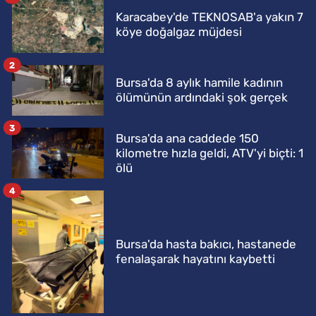
Karacabey'de TEKNOSAB'a yakın 7
köye doğalgaz müjdesi
2
Bursa'da 8 aylık hamile kadının
ölümünün ardındaki şok gerçek
3
Bursa'da ana caddede 150
kilometre hızla geldi, ATV'yi biçti: 1
ölü
4
Bursa'da hasta bakıcı, hastanede
fenalaşarak hayatını kaybetti