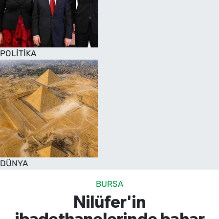
POLİTİKA
DÜNYA
BURSA
Nilüfer'in