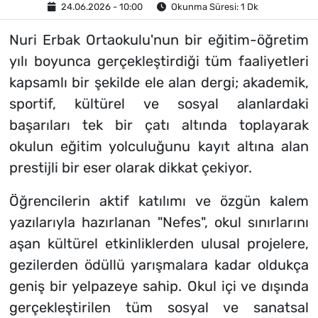
24.06.2026 - 10:00
Okunma Süresi: 1 Dk
Nuri Erbak Ortaokulu'nun bir eğitim-öğretim
yılı boyunca gerçekleştirdiği tüm faaliyetleri
kapsamlı bir şekilde ele alan dergi; akademik,
sportif, kültürel ve sosyal alanlardaki
başarıları tek bir çatı altında toplayarak
okulun eğitim yolculuğunu kayıt altına alan
prestijli bir eser olarak dikkat çekiyor.
Öğrencilerin aktif katılımı ve özgün kalem
yazılarıyla hazırlanan "Nefes", okul sınırlarını
aşan kültürel etkinliklerden ulusal projelere,
gezilerden ödüllü yarışmalara kadar oldukça
geniş bir yelpazeye sahip. Okul içi ve dışında
gerçekleştirilen tüm sosyal ve sanatsal