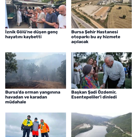
İznik Gölü'ne düşen genç
Bursa Şehir Hastanesi
hayatını kaybetti
otoparkı bu ay hizmete
açılacak
Bursa'da orman yangınına
Başkan Şadi Özdemir,
havadan ve karadan
Esentepeliler'i dinledi
müdahale