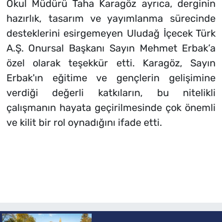
Okul Müdürü Taha Karagöz ayrıca, derginin
hazırlık, tasarım ve yayımlanma sürecinde
desteklerini esirgemeyen Uludağ İçecek Türk
A.Ş. Onursal Başkanı Sayın Mehmet Erbak’a
özel olarak teşekkür etti. Karagöz, Sayın
Erbak'ın eğitime ve gençlerin gelişimine
verdiği değerli katkıların, bu nitelikli
çalışmanın hayata geçirilmesinde çok önemli
ve kilit bir rol oynadığını ifade etti.