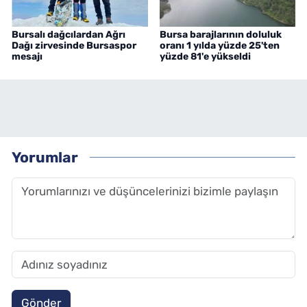
Bursalı dağcılardan Ağrı
Bursa barajlarının doluluk
Dağı zirvesinde Bursaspor
oranı 1 yılda yüzde 25'ten
mesajı
yüzde 81'e yükseldi
Yorumlar
Gönder