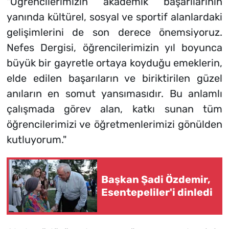
"Öğrencilerimizin akademik başarılarının
yanında kültürel, sosyal ve sportif alanlardaki
gelişimlerini de son derece önemsiyoruz.
Nefes Dergisi, öğrencilerimizin yıl boyunca
büyük bir gayretle ortaya koyduğu emeklerin,
elde edilen başarıların ve biriktirilen güzel
anıların en somut yansımasıdır. Bu anlamlı
çalışmada görev alan, katkı sunan tüm
öğrencilerimizi ve öğretmenlerimizi gönülden
kutluyorum."
Başkan Şadi Özdemir,
Esentepeliler'i dinledi