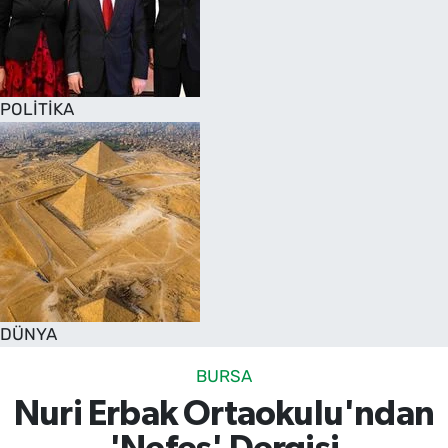
POLİTİKA
DÜNYA
BURSA
Nuri Erbak Ortaokulu'ndan