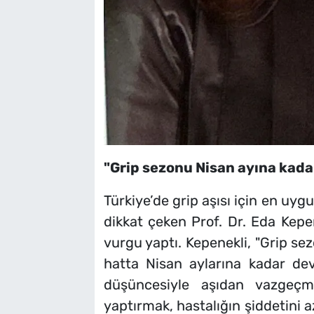
"Grip sezonu Nisan ayına kada
Türkiye’de grip aşısı için en uy
dikkat çeken Prof. Dr. Eda Kep
vurgu yaptı. Kepenekli, "Grip se
hatta Nisan aylarına kadar de
düşüncesiyle aşıdan vazgeçme
yaptırmak, hastalığın şiddetini