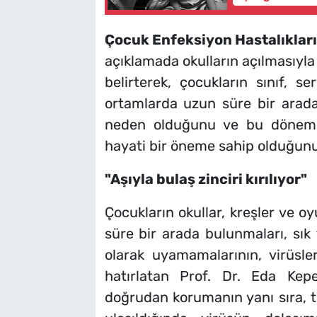
Çocuk Enfeksiyon Hastalıkları
açıklamada okulların açılmasıyla 
belirterek, çocukların sınıf, se
ortamlarda uzun süre bir arada
neden olduğunu ve bu dönemde 
hayati bir öneme sahip olduğunu
"Aşıyla bulaş zinciri kırılıyor"
Çocukların okullar, kreşler ve o
süre bir arada bulunmaları, sık
olarak uyamamalarının, virüsler
hatırlatan Prof. Dr. Eda Kepen
doğrudan korumanın yanı sıra, t