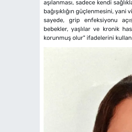
aşılanması, sadece kendi sağlık
bağışıklığın güçlenmesini, yani 
sayede, grip enfeksiyonu açı
bebekler, yaşlılar ve kronik has
korunmuş olur" ifadelerini kullan