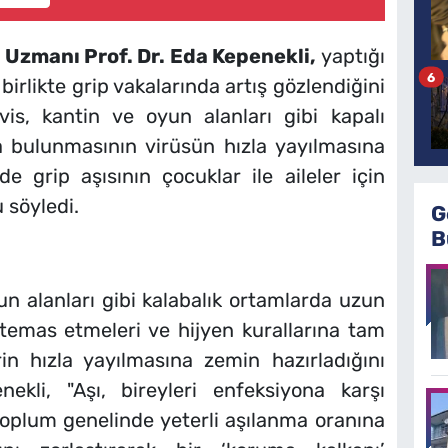
 Uzmanı Prof. Dr. Eda Kepenekli,
yaptığı
6
birlikte grip vakalarında artış gözlendiğini
rvis, kantin ve oyun alanları gibi kapalı
 bulunmasının virüsün hızla yayılmasına
grip aşısının çocuklar ile aileler için
 söyledi.
G
B
yun alanları gibi kalabalık ortamlarda uzun
 temas etmeleri ve hijyen kurallarına tam
in hızla yayılmasına zemin hazırladığını
ekli, "Aşı, bireyleri enfeksiyona karşı
oplum genelinde yeterli aşılanma oranına