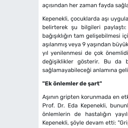
açısından her zaman fayda sağla
Kepenekli, çocuklarda aşı uygula
belirterek şu bilgileri paylaşt
bağışıklığın tam gelişebilmesi i
aşılanmış veya 9 yaşından büyük ç
yıl yenilenmesi de çok önemlidi
değişiklikler gösterir. Bu da 
sağlamayabileceği anlamına gelir
"Ek önlemler de şart"
Aşının gripten korunmada en et
Prof. Dr. Eda Kepenekli, bununl
önlemlerin de hastalığın yayılı
Kepenekli, şöyle devam etti: "Grip