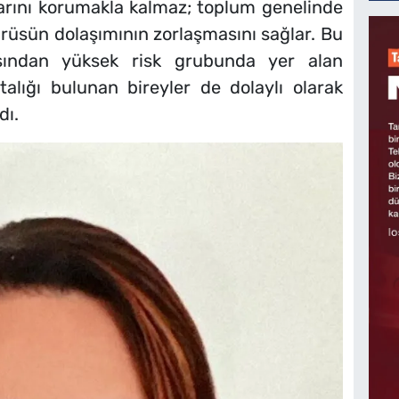
larını korumakla kalmaz; toplum genelinde
virüsün dolaşımının zorlaşmasını sağlar. Bu
sından yüksek risk grubunda yer alan
talığı bulunan bireyler de dolaylı olarak
dı.