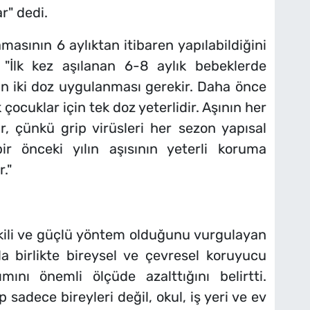
r" dedi.
masının 6 aylıktan itibaren yapılabildiğini
ı: "İlk kez aşılanan 6-8 aylık bebeklerde
çin iki doz uygulanması gerekir. Daha önce
ocuklar için tek doz yeterlidir. Aşının her
r, çünkü grip virüsleri her sezon yapısal
bir önceki yılın aşısının yeterli koruma
."
kili ve güçlü yöntem olduğunu vurgulayan
a birlikte bireysel ve çevresel koruyucu
mını önemli ölçüde azalttığını belirtti.
 sadece bireyleri değil, okul, iş yeri ve ev