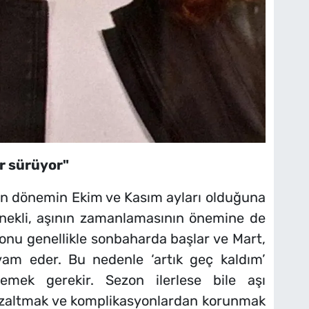
r sürüyor"
gun dönemin Ekim ve Kasım ayları olduğuna
enekli, aşının zamanlamasının önemine de
zonu genellikle sonbaharda başlar ve Mart,
vam eder. Bu nedenle ‘artık geç kaldım’
mek gerekir. Sezon ilerlese bile aşı
 azaltmak ve komplikasyonlardan korunmak