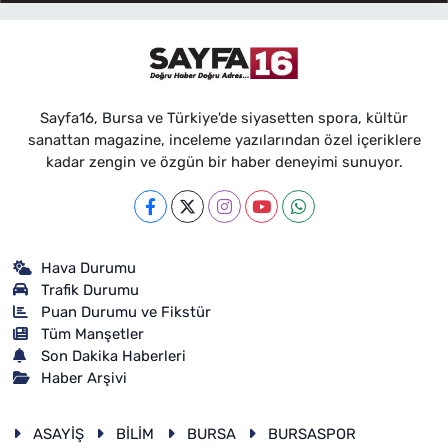
Sayfa16, Bursa ve Türkiye'de siyasetten spora, kültür
sanattan magazine, inceleme yazılarından özel içeriklere
kadar zengin ve özgün bir haber deneyimi sunuyor.
Hava Durumu
Trafik Durumu
Puan Durumu ve Fikstür
Tüm Manşetler
Son Dakika Haberleri
Haber Arşivi
ASAYİŞ
BİLİM
BURSA
BURSASPOR