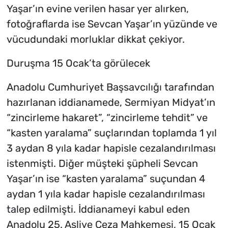
Yaşar’ın evine verilen hasar yer alırken,
fotoğraflarda ise Sevcan Yaşar’ın yüzünde ve
vücudundaki morluklar dikkat çekiyor.
Duruşma 15 Ocak’ta görülecek
Anadolu Cumhuriyet Başsavcılığı tarafından
hazırlanan iddianamede, Sermiyan Midyat’ın
“zincirleme hakaret”, “zincirleme tehdit” ve
“kasten yaralama” suçlarından toplamda 1 yıl
3 aydan 8 yıla kadar hapisle cezalandırılması
istenmişti. Diğer müşteki şüpheli Sevcan
Yaşar’ın ise “kasten yaralama” suçundan 4
aydan 1 yıla kadar hapisle cezalandırılması
talep edilmişti. İddianameyi kabul eden
Anadolu 25. Asliye Ceza Mahkemesi, 15 Ocak