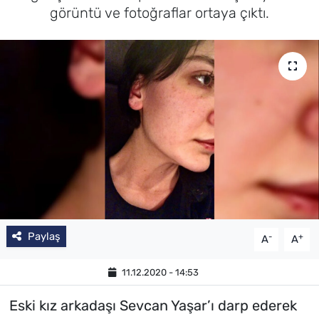
görüntü ve fotoğraflar ortaya çıktı.
Paylaş
-
+
A
A
11.12.2020 - 14:53
Eski kız arkadaşı Sevcan Yaşar’ı darp ederek