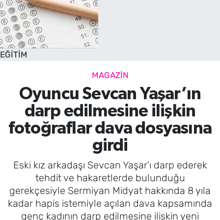
EĞİTİM
MAGAZİN
Oyuncu Sevcan Yaşar’ın
darp edilmesine ilişkin
fotoğraflar dava dosyasına
girdi
Eski kız arkadaşı Sevcan Yaşar’ı darp ederek
tehdit ve hakaretlerde bulunduğu
gerekçesiyle Sermiyan Midyat hakkında 8 yıla
kadar hapis istemiyle açılan dava kapsamında
genç kadının darp edilmesine ilişkin yeni