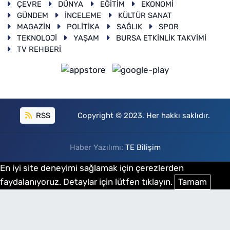
ÇEVRE
DÜNYA
EĞİTİM
EKONOMİ
GÜNDEM
İNCELEME
KÜLTÜR SANAT
MAGAZİN
POLİTİKA
SAĞLIK
SPOR
TEKNOLOJİ
YAŞAM
BURSA ETKİNLİK TAKVİMİ
TV REHBERİ
RSS
Copyright © 2023. Her hakkı saklıdır.
Haber Yazılımı:
TE Bilişim
En iyi site deneyimi sağlamak için çerezlerden
faydalanıyoruz. Detaylar için lütfen tıklayın.
Tamam