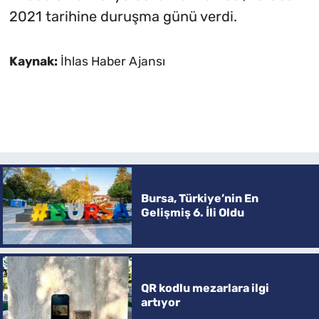
2021 tarihine duruşma günü verdi.
Kaynak:
İhlas Haber Ajansı
Bursa, Türkiye’nin En
Gelişmiş 6. İli Oldu
QR kodlu mezarlara ilgi
artıyor