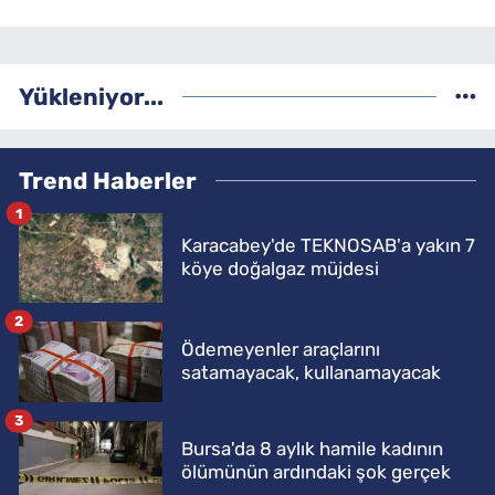
Yükleniyor...
Trend Haberler
1
Karacabey'de TEKNOSAB'a yakın 7
köye doğalgaz müjdesi
2
Ödemeyenler araçlarını
satamayacak, kullanamayacak
3
Bursa'da 8 aylık hamile kadının
ölümünün ardındaki şok gerçek