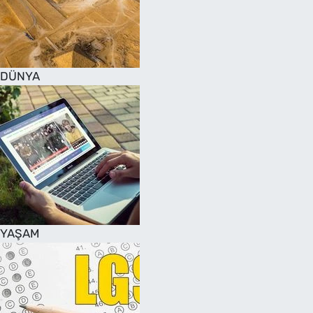
DÜNYA
YAŞAM