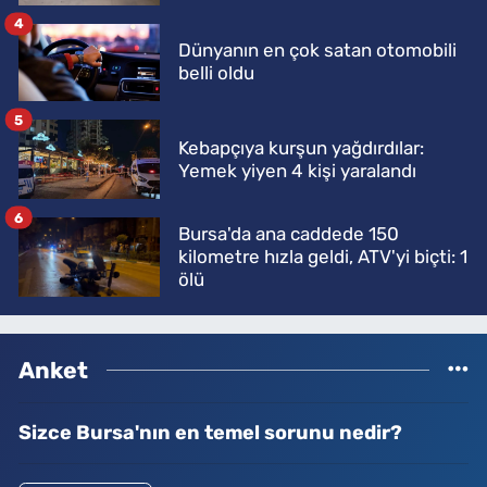
4
Dünyanın en çok satan otomobili
belli oldu
5
Kebapçıya kurşun yağdırdılar:
Yemek yiyen 4 kişi yaralandı
6
Bursa'da ana caddede 150
kilometre hızla geldi, ATV'yi biçti: 1
ölü
Anket
Sizce Bursa'nın en temel sorunu nedir?