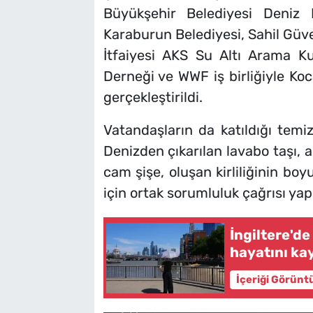
Büyükşehir Belediyesi Deni
Karaburun Belediyesi, Sahil Güve
İtfaiyesi AKS Su Altı Arama K
Derneği ve WWF iş birliğiyle Koc
gerçekleştirildi.
Vatandaşların da katıldığı temiz
Denizden çıkarılan lavabo taşı, a
cam şişe, oluşan kirliliğinin bo
için ortak sorumluluk çağrısı yapı
İngiltere'de
hayatını ka
İçeriği Görünt