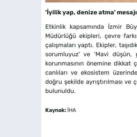
'İyilik yap, denize atma' mesajı
Etkinlik kapsamında İzmir Bü
Müdürlüğü ekipleri, çevre farkı
çalışmaları yaptı. Ekipler, taşıdı
sorumluyuz' ve 'Mavi düşün, ge
korunmasının önemine dikkat çek
canlıları ve ekosistem üzerindek
doğru şekilde ayrıştırılması ve
bulunuldu.
Kaynak:
İHA