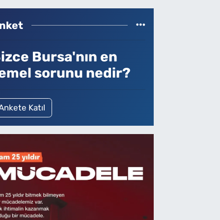
nket
izce Bursa'nın en
emel sorunu nedir?
Ankete Katıl