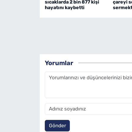
sıcaklarda 2 bin 877 kişi
çareyi s
hayatını kaybetti
sermekt
Yorumlar
Gönder