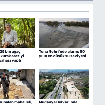
 25 bin ağaç
Tuna Nehri'nde alarm: 50
 kurak araziyi
yılın en düşük su seviyesi
sahası yaptı
unalan mahalleli,
Mudanya Bulvarı'nda