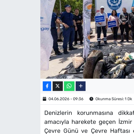
SAĞLIK
TV REHBERİ
04.06.2026 - 09:36
Okunma Süresi: 1 Dk
Denizlerin korunmasına dikka
amacıyla harekete geçen İzmir
Çevre Günü ve Çevre Haftası etk