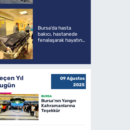
Bursa'da hasta
bakıcı, hastanede
fenalaşarak hayatını
kaybetti
eçen Yıl
09 Ağustos
ugün
2025
BURSA
Bursa’nın Yangın
Kahramanlarına
Teşekkür