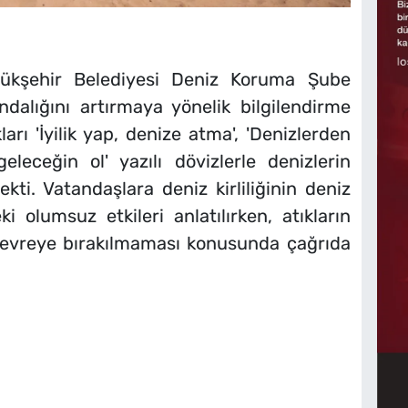
yükşehir Belediyesi Deniz Koruma Şube
ndalığını artırmaya yönelik bilgilendirme
kları 'İyilik yap, denize atma', 'Denizlerden
leceğin ol' yazılı dövizlerle denizlerin
ti. Vatandaşlara deniz kirliliğinin deniz
i olumsuz etkileri anlatılırken, atıkların
 çevreye bırakılmaması konusunda çağrıda