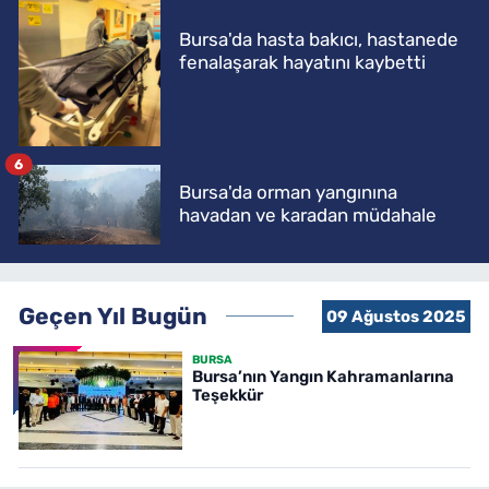
Bursa'da hasta bakıcı, hastanede
fenalaşarak hayatını kaybetti
6
Bursa'da orman yangınına
havadan ve karadan müdahale
Geçen Yıl Bugün
09 Ağustos 2025
BURSA
Bursa’nın Yangın Kahramanlarına
Teşekkür