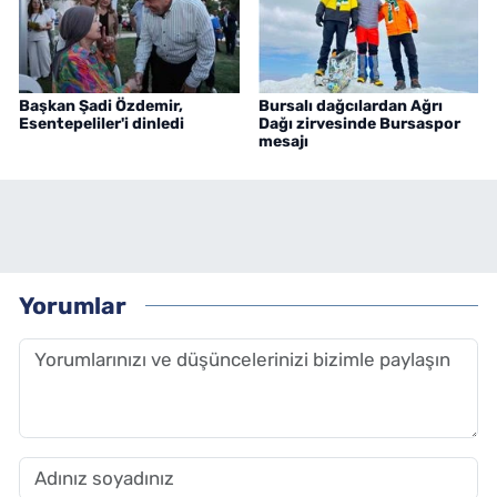
Başkan Şadi Özdemir,
Bursalı dağcılardan Ağrı
Esentepeliler'i dinledi
Dağı zirvesinde Bursaspor
mesajı
Yorumlar