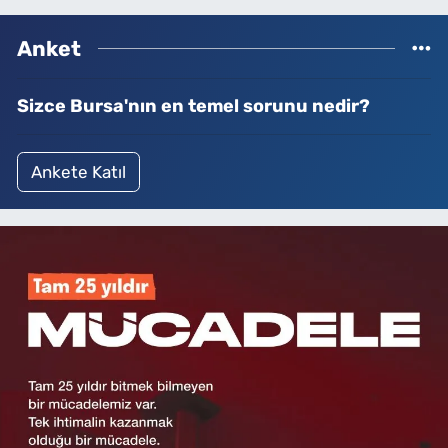
Anket
Sizce Bursa'nın en temel sorunu nedir?
Ankete Katıl