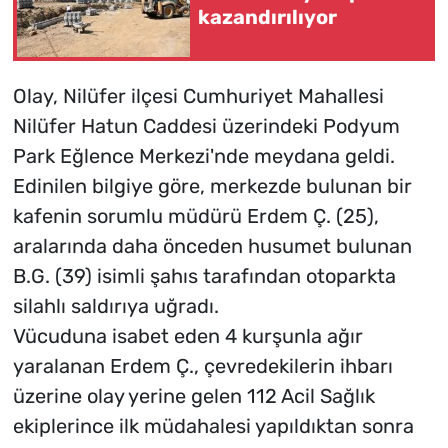
kazandırılıyor
Olay, Nilüfer ilçesi Cumhuriyet Mahallesi
Nilüfer Hatun Caddesi üzerindeki Podyum
Park Eğlence Merkezi'nde meydana geldi.
Edinilen bilgiye göre, merkezde bulunan bir
kafenin sorumlu müdürü Erdem Ç. (25),
aralarında daha önceden husumet bulunan
B.G. (39) isimli şahıs tarafından otoparkta
silahlı saldırıya uğradı.
Vücuduna isabet eden 4 kurşunla ağır
yaralanan Erdem Ç., çevredekilerin ihbarı
üzerine olay yerine gelen 112 Acil Sağlık
ekiplerince ilk müdahalesi yapıldıktan sonra