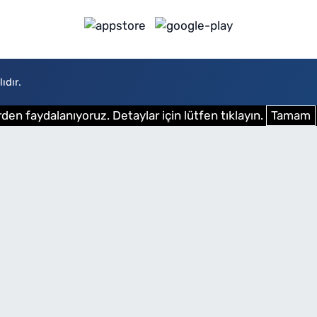
ıdır.
den faydalanıyoruz. Detaylar için lütfen tıklayın.
Tamam