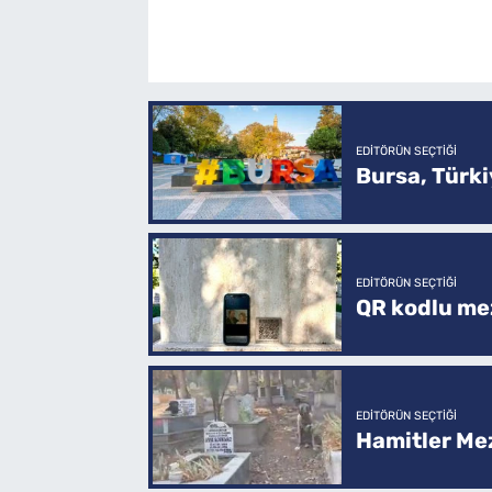
EDITÖRÜN SEÇTIĞI
Bursa, Türkiy
EDITÖRÜN SEÇTIĞI
QR kodlu mez
EDITÖRÜN SEÇTIĞI
Hamitler Me