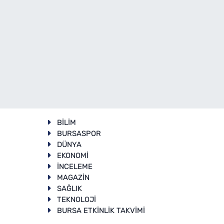
BİLİM
BURSASPOR
DÜNYA
EKONOMİ
İNCELEME
T
MAGAZİN
SAĞLIK
TEKNOLOJİ
BURSA ETKİNLİK TAKVİMİ