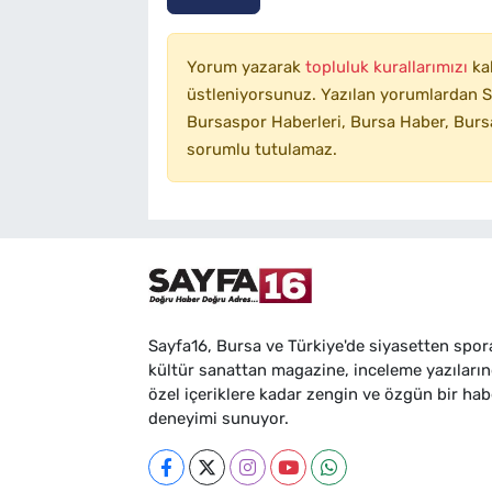
Yorum yazarak
topluluk kurallarımızı
ka
üstleniyorsunuz. Yazılan yorumlardan SA
Bursaspor Haberleri, Bursa Haber, Bursa
sorumlu tutulamaz.
Sayfa16, Bursa ve Türkiye'de siyasetten spor
kültür sanattan magazine, inceleme yazıları
özel içeriklere kadar zengin ve özgün bir hab
deneyimi sunuyor.