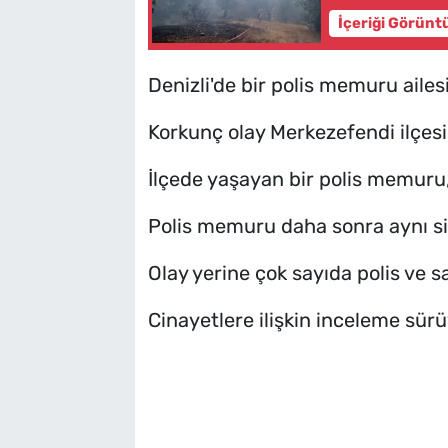
İçeriği Görünt
Denizli'de bir polis memuru ailes
Korkunç olay Merkezefendi ilçes
İlçede yaşayan bir polis memuru,
Polis memuru daha sonra aynı si
Olay yerine çok sayıda polis ve sa
Cinayetlere ilişkin inceleme sürü