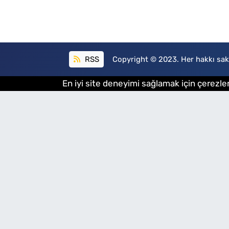
RSS
Copyright © 2023. Her hakkı sakl
En iyi site deneyimi sağlamak için çerezler