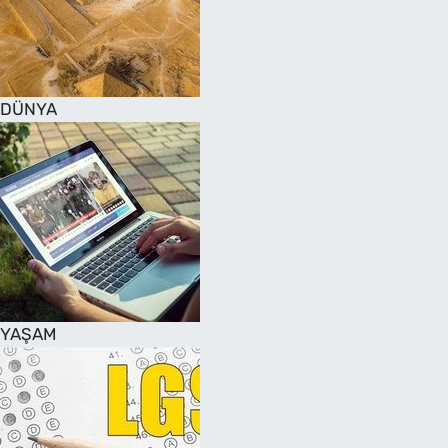
DÜNYA
YAŞAM