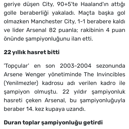
geriye düşen City, 90+5'te Haaland'ın attığı
golle beraberliği yakaladı. Maçta başka gol
olmazken Manchester City, 1-1 berabere kaldı
ve lider Arsenal 82 puanla; rakibinin 4 puan
önünde şampiyonluğunu ilan etti.
22 yıllık hasret bitti
'Topçular' en son 2003-2004 sezonunda
Arsene Wenger yönetiminde The Invincibles
(Yenilmezler) kadrosu adı verilen kadro ile
şampiyon olmuştu. 22 yıldır şampiyonluk
hasreti çeken Arsenal, bu şampiyonluğuyla
beraber 14. kez kupaya uzandı.
Duran toplar şampiyonluğu getirdi