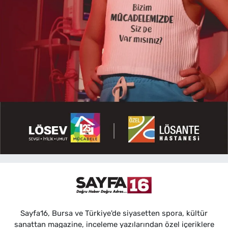
Sayfa16, Bursa ve Türkiye'de siyasetten spora, kültür
sanattan magazine, inceleme yazılarından özel içeriklere