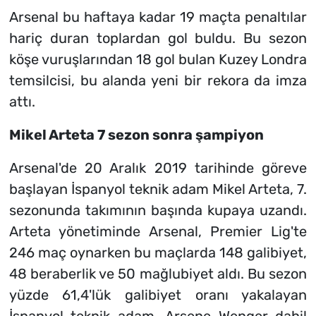
Arsenal bu haftaya kadar 19 maçta penaltılar
hariç duran toplardan gol buldu. Bu sezon
köşe vuruşlarından 18 gol bulan Kuzey Londra
temsilcisi, bu alanda yeni bir rekora da imza
attı.
Mikel Arteta 7 sezon sonra şampiyon
Arsenal'de 20 Aralık 2019 tarihinde göreve
başlayan İspanyol teknik adam Mikel Arteta, 7.
sezonunda takımının başında kupaya uzandı.
Arteta yönetiminde Arsenal, Premier Lig'te
246 maç oynarken bu maçlarda 148 galibiyet,
48 beraberlik ve 50 mağlubiyet aldı. Bu sezon
yüzde 61,4'lük galibiyet oranı yakalayan