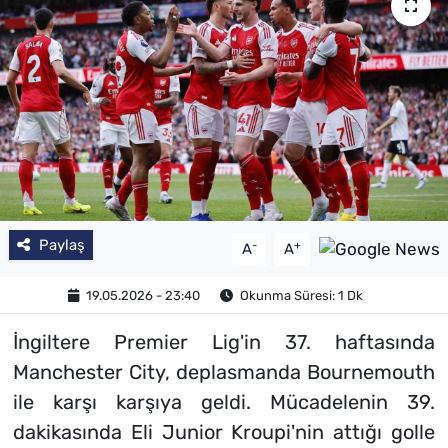
Paylaş
-
+
A
A
19.05.2026 - 23:40
Okunma Süresi: 1 Dk
İngiltere Premier Lig'in 37. haftasında
Manchester City, deplasmanda Bournemouth
ile karşı karşıya geldi. Mücadelenin 39.
dakikasında Eli Junior Kroupi'nin attığı golle