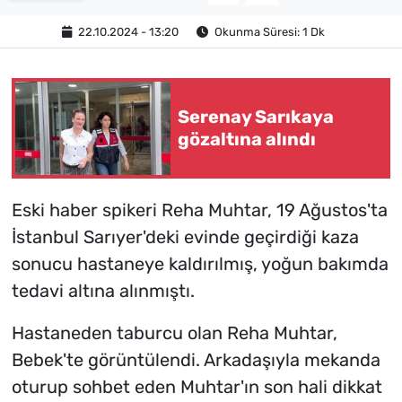
22.10.2024 - 13:20
Okunma Süresi: 1 Dk
Serenay Sarıkaya
gözaltına alındı
Eski haber spikeri Reha Muhtar, 19 Ağustos'ta
İstanbul Sarıyer'deki evinde geçirdiği kaza
sonucu hastaneye kaldırılmış, yoğun bakımda
tedavi altına alınmıştı.
Hastaneden taburcu olan Reha Muhtar,
Bebek'te görüntülendi. Arkadaşıyla mekanda
oturup sohbet eden Muhtar'ın son hali dikkat