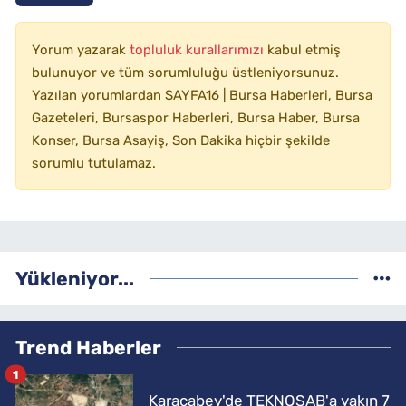
Yorum yazarak
topluluk kurallarımızı
kabul etmiş
bulunuyor ve tüm sorumluluğu üstleniyorsunuz.
Yazılan yorumlardan SAYFA16 | Bursa Haberleri, Bursa
Gazeteleri, Bursaspor Haberleri, Bursa Haber, Bursa
Konser, Bursa Asayiş, Son Dakika hiçbir şekilde
sorumlu tutulamaz.
Yükleniyor...
Trend Haberler
1
Karacabey'de TEKNOSAB'a yakın 7