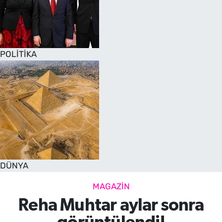
POLİTİKA
DÜNYA
MAGAZİN
Reha Muhtar aylar sonra