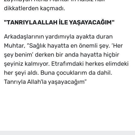
dikkatlerden kaçmadı.
"TANRIYLA ALLAH İLE YAŞAYACAĞIM"
Arkadaşlarının yardımıyla ayakta duran
Muhtar, “Sağlık hayatta en önemli şey. ‘Her
şey benim’ derken bir anda hayatta hiçbir
şeyiniz kalmıyor. Etrafımdaki herkes elimdeki
her şeyi aldı. Buna çocuklarım da dahil.
Tanrıyla Allah'la yaşayacağım”