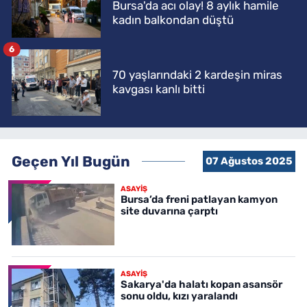
Bursa'da acı olay! 8 aylık hamile
kadın balkondan düştü
6
70 yaşlarındaki 2 kardeşin miras
kavgası kanlı bitti
Geçen Yıl Bugün
07 Ağustos 2025
ASAYİŞ
Bursa’da freni patlayan kamyon
site duvarına çarptı
ASAYİŞ
Sakarya'da halatı kopan asansör
sonu oldu, kızı yaralandı