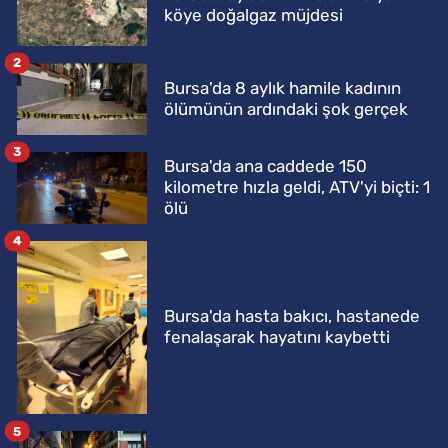
köye doğalgaz müjdesi
2
Bursa'da 8 aylık hamile kadının
ölümünün ardındaki şok gerçek
3
Bursa'da ana caddede 150
kilometre hızla geldi, ATV'yi biçti: 1
ölü
4
Bursa'da hasta bakıcı, hastanede
fenalaşarak hayatını kaybetti
5