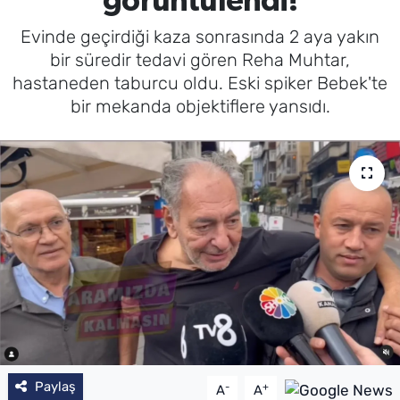
görüntülendi!
Evinde geçirdiği kaza sonrasında 2 aya yakın
bir süredir tedavi gören Reha Muhtar,
hastaneden taburcu oldu. Eski spiker Bebek'te
bir mekanda objektiflere yansıdı.
Paylaş
-
+
A
A