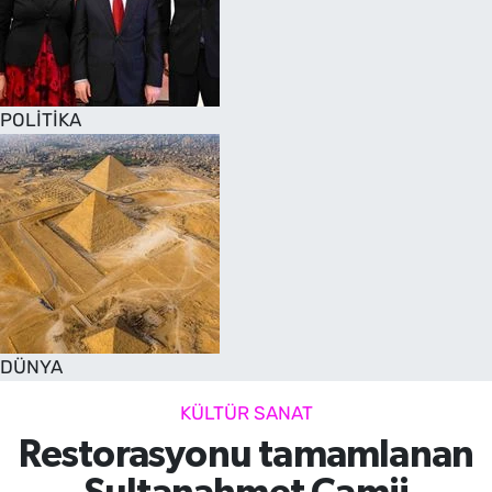
POLİTİKA
DÜNYA
KÜLTÜR SANAT
Restorasyonu tamamlanan