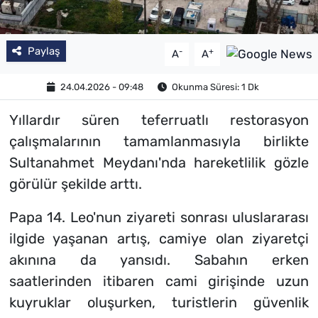
Paylaş
-
+
A
A
24.04.2026 - 09:48
Okunma Süresi: 1 Dk
Yıllardır süren teferruatlı restorasyon
çalışmalarının tamamlanmasıyla birlikte
Sultanahmet Meydanı'nda hareketlilik gözle
görülür şekilde arttı.
Papa 14. Leo'nun ziyareti sonrası uluslararası
ilgide yaşanan artış, camiye olan ziyaretçi
akınına da yansıdı. Sabahın erken
saatlerinden itibaren cami girişinde uzun
kuyruklar oluşurken, turistlerin güvenlik