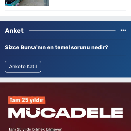
Anket
Sizce Bursa'nın en temel sorunu nedir?
Ankete Katıl