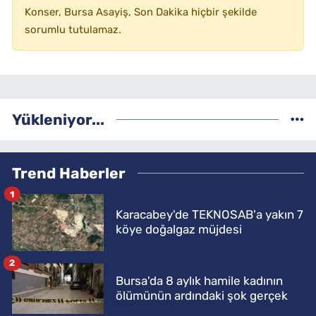
Konser, Bursa Asayiş, Son Dakika hiçbir şekilde
sorumlu tutulamaz.
Yükleniyor...
Trend Haberler
1
Karacabey'de TEKNOSAB'a yakın 7
köye doğalgaz müjdesi
2
Bursa'da 8 aylık hamile kadının
ölümünün ardındaki şok gerçek