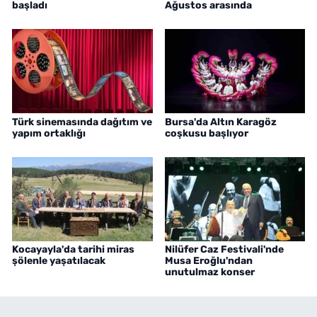
başladı
Ağustos arasında
Türk sinemasında dağıtım ve
Bursa'da Altın Karagöz
yapım ortaklığı
coşkusu başlıyor
Kocayayla'da tarihi miras
Nilüfer Caz Festivali'nde
şölenle yaşatılacak
Musa Eroğlu'ndan
unutulmaz konser