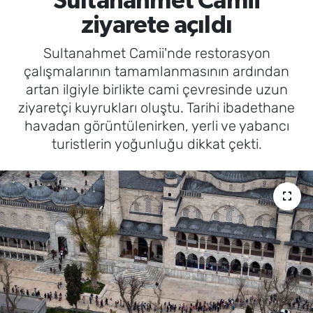
Sultanahmet Camii
ziyarete açıldı
Sultanahmet Camii'nde restorasyon
çalışmalarının tamamlanmasının ardından
artan ilgiyle birlikte cami çevresinde uzun
ziyaretçi kuyrukları oluştu. Tarihi ibadethane
havadan görüntülenirken, yerli ve yabancı
turistlerin yoğunluğu dikkat çekti.