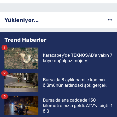
Yükleniyor...
Trend Haberler
1
Karacabey'de TEKNOSAB'a yakın 7
köye doğalgaz müjdesi
2
Bursa'da 8 aylık hamile kadının
ölümünün ardındaki şok gerçek
3
Bursa'da ana caddede 150
kilometre hızla geldi, ATV'yi biçti: 1
ölü