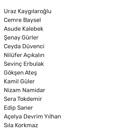
Uraz Kaygılaroğlu
Cemre Baysel
Asude Kalebek
Şenay Gürler
Ceyda Düvenci
Nilüfer Açıkalın
Sevinç Erbulak
Gökşen Ateş
Kamil Güler
Nizam Namidar
Sera Tokdemir
Edip Saner
Açelya Devrim Yılhan
Sıla Korkmaz