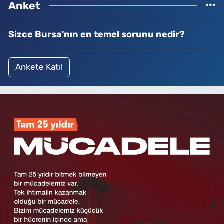
Anket
Sizce Bursa'nın en temel sorunu nedir?
Ankete Katıl