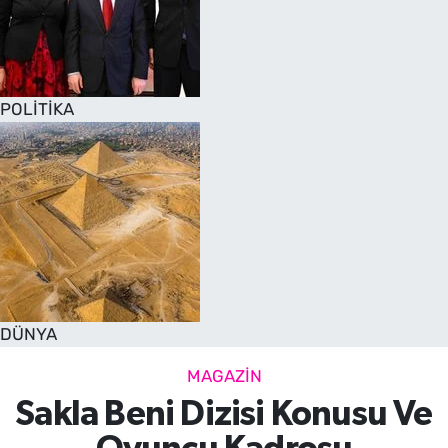
POLİTİKA
DÜNYA
MAGAZİN
Sakla Beni Dizisi Konusu Ve