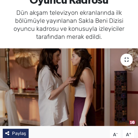
Oyuncu Kadrosu
Dün akşam televizyon ekranlarında ilk
bölümüyle yayınlanan Sakla Beni Dizisi
oyuncu kadrosu ve konusuyla izleyiciler
tarafından merak edildi.
Paylaş
-
+
A
A