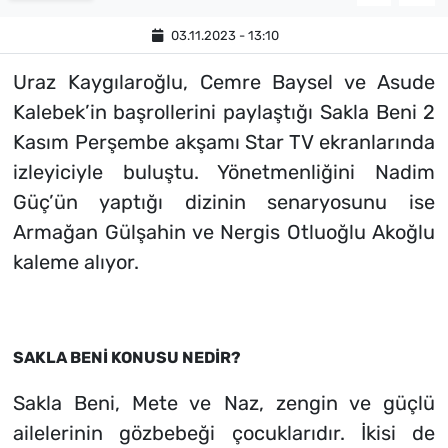
03.11.2023 - 13:10
Uraz Kaygılaroğlu, Cemre Baysel ve Asude
Kalebek’in başrollerini paylaştığı Sakla Beni 2
Kasım Perşembe akşamı Star TV ekranlarında
izleyiciyle buluştu. Yönetmenliğini Nadim
Güç’ün yaptığı dizinin senaryosunu ise
Armağan Gülşahin ve Nergis Otluoğlu Akoğlu
kaleme alıyor.
SAKLA BENİ KONUSU NEDİR?
Sakla Beni, Mete ve Naz, zengin ve güçlü
ailelerinin gözbebeği çocuklarıdır. İkisi de