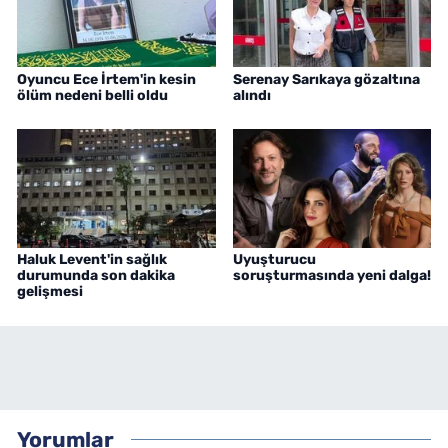
Oyuncu Ece İrtem'in kesin
Serenay Sarıkaya gözaltına
ölüm nedeni belli oldu
alındı
Haluk Levent'in sağlık
Uyuşturucu
durumunda son dakika
soruşturmasında yeni dalga!
gelişmesi
Yorumlar