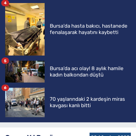
4
Bursa'da hasta bakıcı, hastanede
fenalaşarak hayatını kaybetti
5
Bursa'da acı olay! 8 aylık hamile
kadın balkondan düştü
6
70 yaşlarındaki 2 kardeşin miras
kavgası kanlı bitti