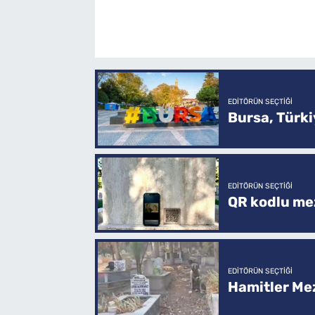
EDITÖRÜN SEÇTIĞI
Bursa, Türkiy
EDITÖRÜN SEÇTIĞI
QR kodlu mez
EDITÖRÜN SEÇTIĞI
Hamitler Me