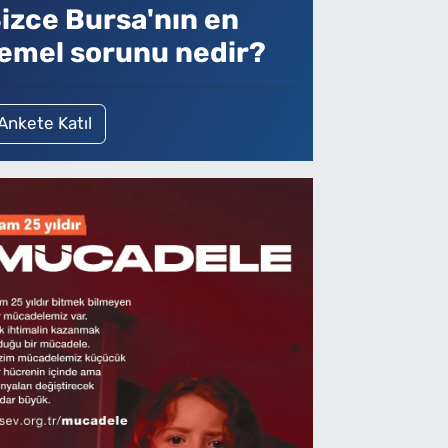
izce Bursa'nın en
emel sorunu nedir?
Ankete Katıl