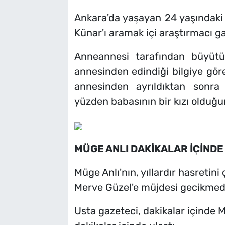
Ankara'da yaşayan 24 yaşındaki
Künar'ı aramak içi araştırmacı ga
Anneannesi tarafından büyütü
annesinden edindiği bilgiye göre
annesinden ayrıldıktan sonra
yüzden babasının bir kızı olduğun
MÜGE ANLI DAKİKALAR İÇİNDE
Müge Anlı'nın, yıllardır hasretini çe
Merve Güzel'e müjdesi gecikmed
Usta gazeteci, dakikalar içinde 