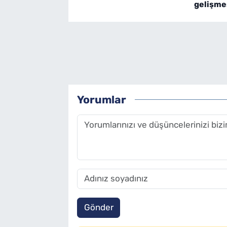
gelişme
Yorumlar
Gönder