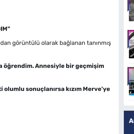
IM"
ından görüntülü olarak bağlanan tanınmış
a öğrendim. Annesiyle bir geçmişim
sti olumlu sonuçlanırsa kızım Merve'ye
A