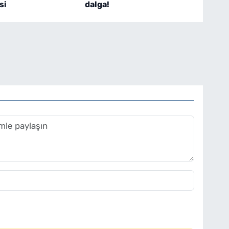
si
dalga!