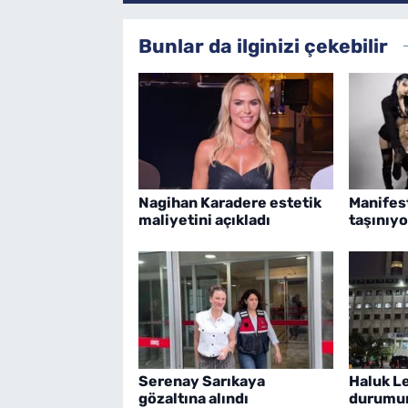
Bunlar da ilginizi çekebilir
Nagihan Karadere estetik
Manifes
maliyetini açıkladı
taşınıyo
Serenay Sarıkaya
Haluk Le
gözaltına alındı
durumun