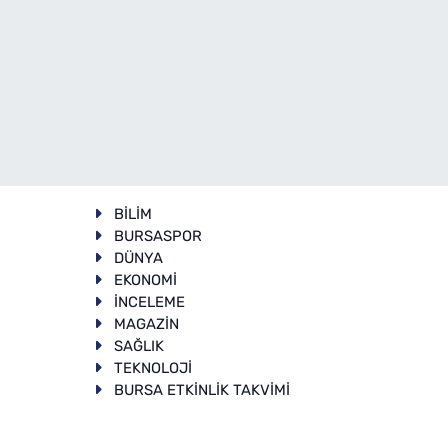
BİLİM
BURSASPOR
DÜNYA
EKONOMİ
İNCELEME
T
MAGAZİN
SAĞLIK
TEKNOLOJİ
BURSA ETKİNLİK TAKVİMİ