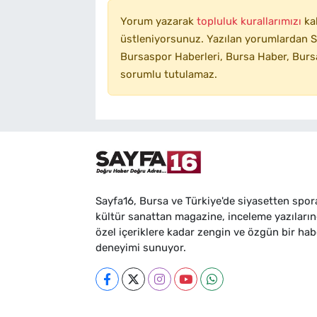
Yorum yazarak
topluluk kurallarımızı
ka
üstleniyorsunuz. Yazılan yorumlardan SA
Bursaspor Haberleri, Bursa Haber, Bursa
sorumlu tutulamaz.
Sayfa16, Bursa ve Türkiye'de siyasetten spor
kültür sanattan magazine, inceleme yazıları
özel içeriklere kadar zengin ve özgün bir hab
deneyimi sunuyor.