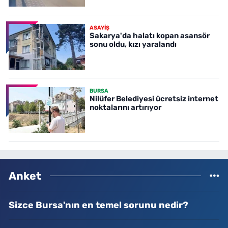
ASAYİŞ
Sakarya'da halatı kopan asansör
sonu oldu, kızı yaralandı
BURSA
Nilüfer Belediyesi ücretsiz internet
noktalarını artırıyor
Anket
Sizce Bursa'nın en temel sorunu nedir?