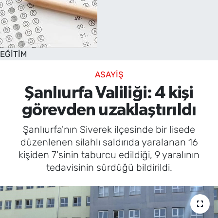
EĞİTİM
ASAYİŞ
Şanlıurfa Valiliği: 4 kişi
görevden uzaklaştırıldı
Şanlıurfa'nın Siverek ilçesinde bir lisede
düzenlenen silahlı saldırıda yaralanan 16
kişiden 7'sinin taburcu edildiği, 9 yaralının
tedavisinin sürdüğü bildirildi.