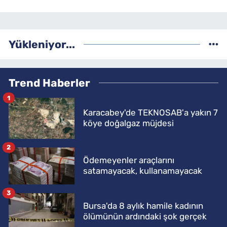
Yükleniyor...
Trend Haberler
1
Karacabey'de TEKNOSAB'a yakın 7
köye doğalgaz müjdesi
2
Ödemeyenler araçlarını
satamayacak, kullanamayacak
3
Bursa'da 8 aylık hamile kadının
ölümünün ardındaki şok gerçek