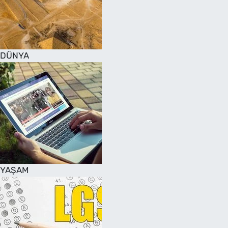
DÜNYA
YAŞAM