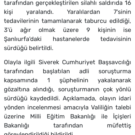
tarafından gerçekleştirilen silahlı saldırıda 16
kişi yaralandı. Yaralılardan 7'sinin
tedavilerinin tamamlanarak taburcu edildiği,
3'ü ağır olmak üzere 9 kişinin ise
Şanlıurfa'daki hastanelerde tedavisinin
sürdüğü belirtildi.
Olayla ilgili Siverek Cumhuriyet Başsavcılığı
tarafından başlatılan adli soruşturma
kapsamında 1 şüphelinin yakalanarak
gözaltına alındığı, soruşturmanın çok yönlü
sürdüğü kaydedildi. Açıklamada, olayın idari
yönden incelenmesi amacıyla Valiliğin talebi
üzerine Milli Eğitim Bakanlığı ile İçişleri
Bakanlığı tarafından müfettiş
görevlendirildiği bildirildi.