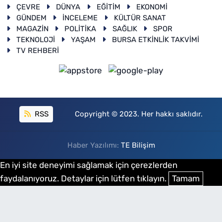
ÇEVRE
DÜNYA
EĞİTİM
EKONOMİ
GÜNDEM
İNCELEME
KÜLTÜR SANAT
MAGAZİN
POLİTİKA
SAĞLIK
SPOR
TEKNOLOJİ
YAŞAM
BURSA ETKİNLİK TAKVİMİ
TV REHBERİ
RSS
Copyright © 2023. Her hakkı saklıdır.
Haber Yazılımı:
TE Bilişim
En iyi site deneyimi sağlamak için çerezlerden
faydalanıyoruz. Detaylar için lütfen tıklayın.
Tamam