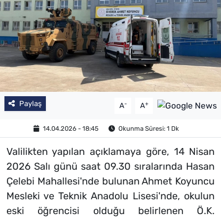
Paylaş
-
+
A
A
14.04.2026 - 18:45
Okunma Süresi: 1 Dk
Valilikten yapılan açıklamaya göre, 14 Nisan
2026 Salı günü saat 09.30 sıralarında Hasan
Çelebi Mahallesi'nde bulunan Ahmet Koyuncu
Mesleki ve Teknik Anadolu Lisesi'nde, okulun
eski öğrencisi olduğu belirlenen Ö.K.