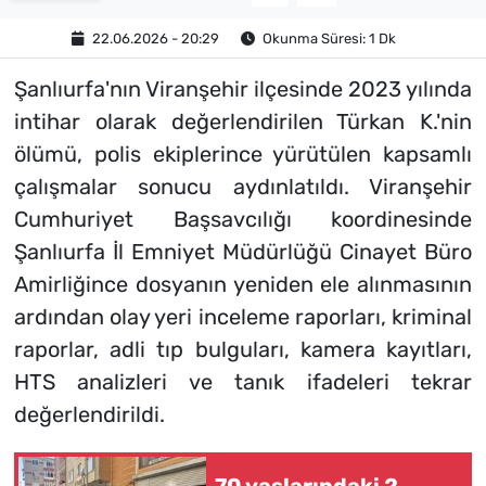
22.06.2026 - 20:29
Okunma Süresi: 1 Dk
Şanlıurfa'nın Viranşehir ilçesinde 2023 yılında
intihar olarak değerlendirilen Türkan K.'nin
ölümü, polis ekiplerince yürütülen kapsamlı
çalışmalar sonucu aydınlatıldı. Viranşehir
Cumhuriyet Başsavcılığı koordinesinde
Şanlıurfa İl Emniyet Müdürlüğü Cinayet Büro
Amirliğince dosyanın yeniden ele alınmasının
ardından olay yeri inceleme raporları, kriminal
raporlar, adli tıp bulguları, kamera kayıtları,
HTS analizleri ve tanık ifadeleri tekrar
değerlendirildi.
70 yaşlarındaki 2