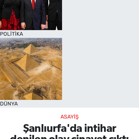
POLİTİKA
DÜNYA
ASAYİŞ
Şanlıurfa'da intihar