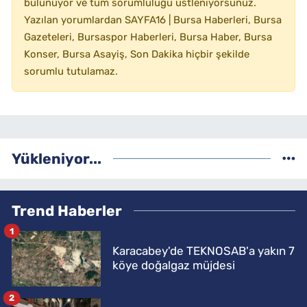
bulunuyor ve tüm sorumluluğu üstleniyorsunuz.
Yazılan yorumlardan SAYFA16 | Bursa Haberleri, Bursa
Gazeteleri, Bursaspor Haberleri, Bursa Haber, Bursa
Konser, Bursa Asayiş, Son Dakika hiçbir şekilde
sorumlu tutulamaz.
Yükleniyor...
Trend Haberler
1
Karacabey'de TEKNOSAB'a yakın 7
köye doğalgaz müjdesi
2