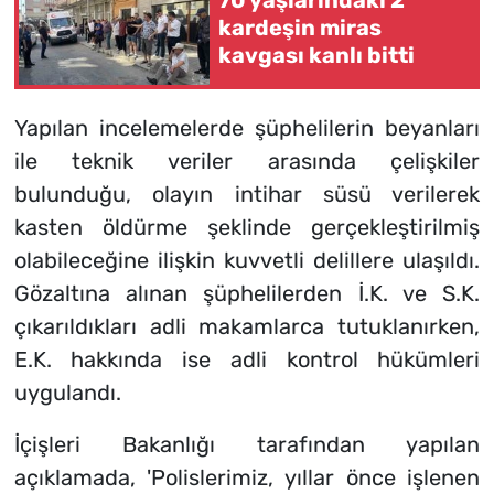
kardeşin miras
kavgası kanlı bitti
Yapılan incelemelerde şüphelilerin beyanları
ile teknik veriler arasında çelişkiler
bulunduğu, olayın intihar süsü verilerek
kasten öldürme şeklinde gerçekleştirilmiş
olabileceğine ilişkin kuvvetli delillere ulaşıldı.
Gözaltına alınan şüphelilerden İ.K. ve S.K.
çıkarıldıkları adli makamlarca tutuklanırken,
E.K. hakkında ise adli kontrol hükümleri
uygulandı.
İçişleri Bakanlığı tarafından yapılan
açıklamada, 'Polislerimiz, yıllar önce işlenen