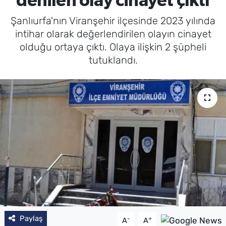
denilen olay cinayet çıktı
Şanlıurfa'nın Viranşehir ilçesinde 2023 yılında
intihar olarak değerlendirilen olayın cinayet
olduğu ortaya çıktı. Olaya ilişkin 2 şüpheli
tutuklandı.
Paylaş
-
+
A
A