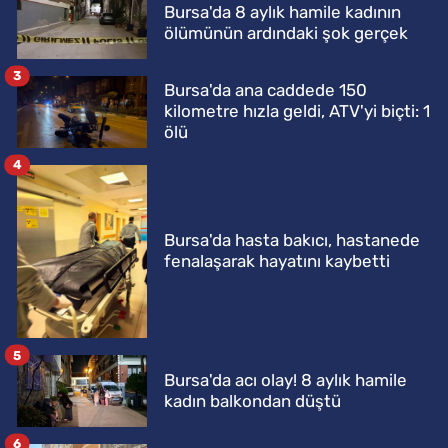
Bursa'da 8 aylık hamile kadının
ölümünün ardındaki şok gerçek
3
Bursa'da ana caddede 150
kilometre hızla geldi, ATV'yi biçti: 1
ölü
4
Bursa'da hasta bakıcı, hastanede
fenalaşarak hayatını kaybetti
5
Bursa'da acı olay! 8 aylık hamile
kadın balkondan düştü
6