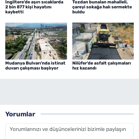
İngiltere'de aşırı sıcaklarda
Tozdan bunalan mahalleli,
2 bin 877 kişi hayatını
çareyi sokağa halı sermekte
kaybetti
buldu
Mudanya Bulvarı'nda istinat
Nilüfer'de asfalt çalışmaları
duvarı çalışması başlıyor
hız kazandı
Yorumlar