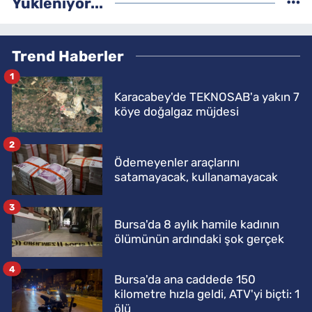
Yükleniyor...
Trend Haberler
1
Karacabey'de TEKNOSAB'a yakın 7
köye doğalgaz müjdesi
2
Ödemeyenler araçlarını
satamayacak, kullanamayacak
3
Bursa'da 8 aylık hamile kadının
ölümünün ardındaki şok gerçek
4
Bursa'da ana caddede 150
kilometre hızla geldi, ATV'yi biçti: 1
ölü