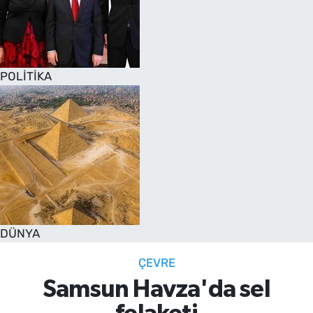
POLİTİKA
DÜNYA
ÇEVRE
Samsun Havza'da sel