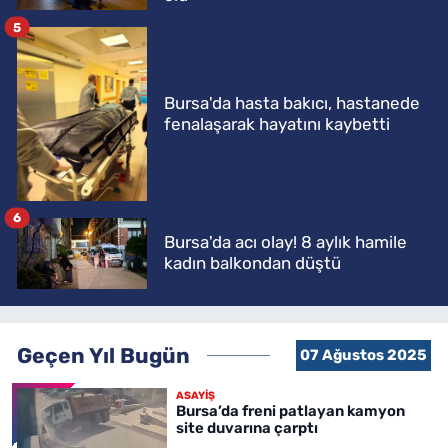
5
Bursa'da hasta bakıcı, hastanede
fenalaşarak hayatını kaybetti
6
Bursa'da acı olay! 8 aylık hamile
kadın balkondan düştü
Geçen Yıl Bugün
07 Ağustos 2025
ASAYİŞ
Bursa’da freni patlayan kamyon
site duvarına çarptı