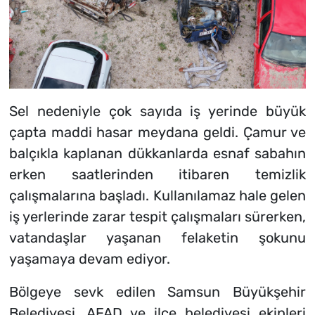
Sel nedeniyle çok sayıda iş yerinde büyük
çapta maddi hasar meydana geldi. Çamur ve
balçıkla kaplanan dükkanlarda esnaf sabahın
erken saatlerinden itibaren temizlik
çalışmalarına başladı. Kullanılamaz hale gelen
iş yerlerinde zarar tespit çalışmaları sürerken,
vatandaşlar yaşanan felaketin şokunu
yaşamaya devam ediyor.
Bölgeye sevk edilen Samsun Büyükşehir
Belediyesi, AFAD ve ilçe belediyesi ekipleri