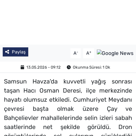
Paylaş
-
+
A
A
13.05.2026 - 09:12
Okunma Süresi: 1 Dk
Samsun Havza'da kuvvetli yağış sonrası
taşan Hacı Osman Deresi, ilçe merkezinde
hayatı olumsuz etkiledi. Cumhuriyet Meydanı
çevresi başta olmak üzere Çay ve
Bahçelievler mahallelerinde selin izleri sabah
saatlerinde net şekilde görüldü. Dron