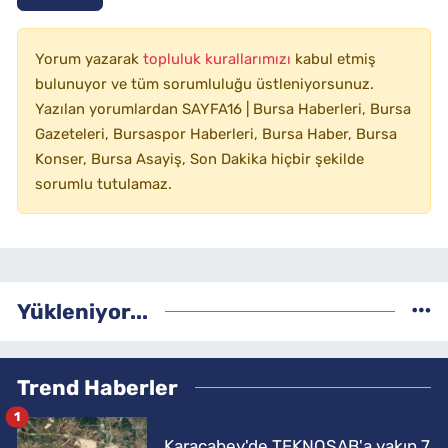
Yorum yazarak
topluluk kurallarımızı
kabul etmiş
bulunuyor ve tüm sorumluluğu üstleniyorsunuz.
Yazılan yorumlardan SAYFA16 | Bursa Haberleri, Bursa
Gazeteleri, Bursaspor Haberleri, Bursa Haber, Bursa
Konser, Bursa Asayiş, Son Dakika hiçbir şekilde
sorumlu tutulamaz.
Yükleniyor...
Trend Haberler
1
Karacabey'de TEKNOSAB'a yakın 7