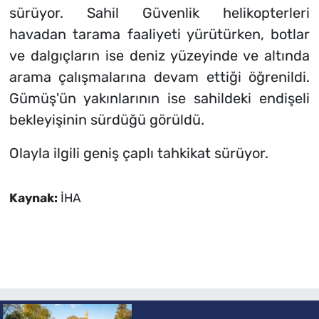
sürüyor. Sahil Güvenlik helikopterleri
havadan tarama faaliyeti yürütürken, botlar
ve dalgıçların ise deniz yüzeyinde ve altında
arama çalışmalarına devam ettiği öğrenildi.
Gümüş'ün yakınlarının ise sahildeki endişeli
bekleyişinin sürdüğü görüldü.
Olayla ilgili geniş çaplı tahkikat sürüyor.
Kaynak:
İHA