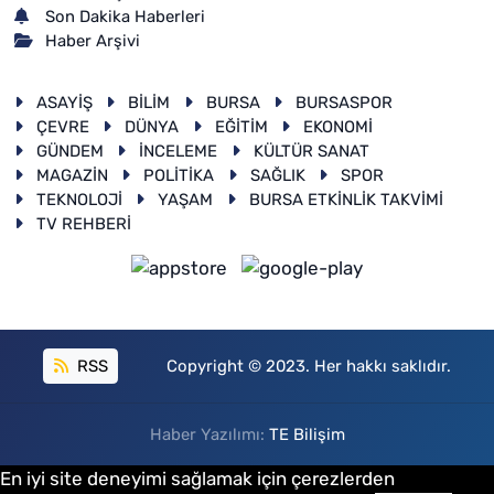
Son Dakika Haberleri
Haber Arşivi
ASAYİŞ
BİLİM
BURSA
BURSASPOR
ÇEVRE
DÜNYA
EĞİTİM
EKONOMİ
GÜNDEM
İNCELEME
KÜLTÜR SANAT
MAGAZİN
POLİTİKA
SAĞLIK
SPOR
TEKNOLOJİ
YAŞAM
BURSA ETKİNLİK TAKVİMİ
TV REHBERİ
RSS
Copyright © 2023. Her hakkı saklıdır.
Haber Yazılımı:
TE Bilişim
En iyi site deneyimi sağlamak için çerezlerden