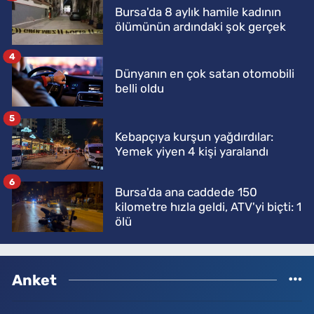
Bursa'da 8 aylık hamile kadının
ölümünün ardındaki şok gerçek
4
Dünyanın en çok satan otomobili
belli oldu
5
Kebapçıya kurşun yağdırdılar:
Yemek yiyen 4 kişi yaralandı
6
Bursa'da ana caddede 150
kilometre hızla geldi, ATV'yi biçti: 1
ölü
Anket