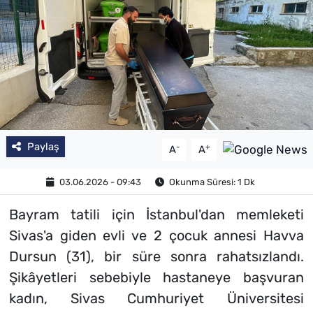
Paylaş
-
+
A
A
03.06.2026 - 09:43
Okunma Süresi: 1 Dk
Bayram tatili için İstanbul'dan memleketi
Sivas'a giden evli ve 2 çocuk annesi Havva
Dursun (31), bir süre sonra rahatsızlandı.
Şikâyetleri sebebiyle hastaneye başvuran
kadın, Sivas Cumhuriyet Üniversitesi