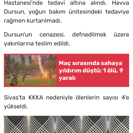
Hastanesi'nde tedavi altına alındı. Havva
Dursun, yoğun bakım ünitesindeki tedaviye
rağmen kurtarılmadı.
Dursun'un cenazesi, defnedilmek üzere
yakınlarına teslim edildi.
Maç sırasında sahaya
yıldırım düştü: 1 ölü, 9
yaralı
Sivas'ta KKKA nedeniyle ölenlerin sayısı 4'e
yükseldi.