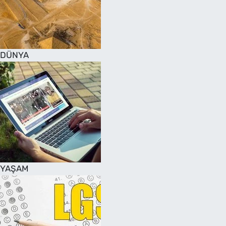
DÜNYA
YAŞAM