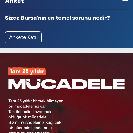
Anket
Sizce Bursa'nın en temel sorunu nedir?
Ankete Katıl