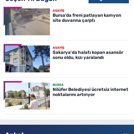
ASAYİŞ
Bursa’da freni patlayan kamyon
site duvarına çarptı
ASAYİŞ
Sakarya'da halatı kopan asansör
sonu oldu, kızı yaralandı
BURSA
Nilüfer Belediyesi ücretsiz internet
noktalarını artırıyor