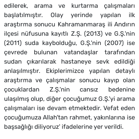
edilerek, arama ve kurtarma çalışmaları
başlatılmıştır. Olay yerinde yapılan ilk
araştırma sonucu Kahramanmaraş ili Andırın
ilçesi nüfusuna kayıtlı Z.Ş. (2013) ve G.Ş.'nin
(2011) suda kaybolduğu, G.Ş.'nin (2007) ise
çevrede bulunan vatandaşlar tarafından
sudan çıkarılarak hastaneye sevk edildiği
anlaşılmıştır. Ekiplerimizce yapılan detaylı
araştırma ve çalışmalar sonucu kayıp olan
çocuklardan Z.Ş.'nin cansız bedenine
ulaşılmış olup, diğer çocuğumuz G.Ş.'yi arama
çalışmaları ise devam etmektedir. Vefat eden
çocuğumuza Allah'tan rahmet, yakınlarına ise
başsağlığı diliyoruz' ifadelerine yer verildi.