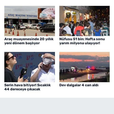
Araç muayenesinde 20 yıllık
Nüfusu 51 bin: Hafta sonu
yeni dönem başlıyor
yarım milyona ulaşıyor!
Serin hava bitiyor! Sıcaklık
Dev dalgalar 4 can aldı
44 dereceye çıkacak