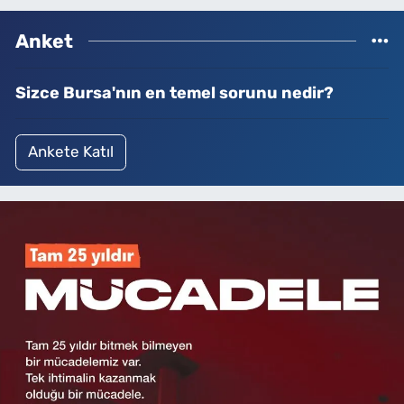
Anket
Sizce Bursa'nın en temel sorunu nedir?
Ankete Katıl