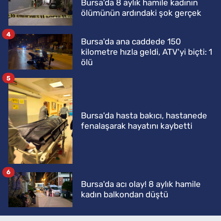
Bursa'da 8 aylık hamile kadının
ölümünün ardındaki şok gerçek
4
Bursa'da ana caddede 150
kilometre hızla geldi, ATV'yi biçti: 1
ölü
5
Bursa'da hasta bakıcı, hastanede
fenalaşarak hayatını kaybetti
6
Bursa'da acı olay! 8 aylık hamile
kadın balkondan düştü