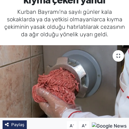
kıyma çeken yandı
Kurban Bayramı'na sayılı günler kala
sokaklarda ya da yetkisi olmayanlarca kıyma
çekiminin yasak olduğu hatırlatılarak cezasının
da ağır olduğu yönelik uyarı geldi.
Paylaş
-
+
A
A