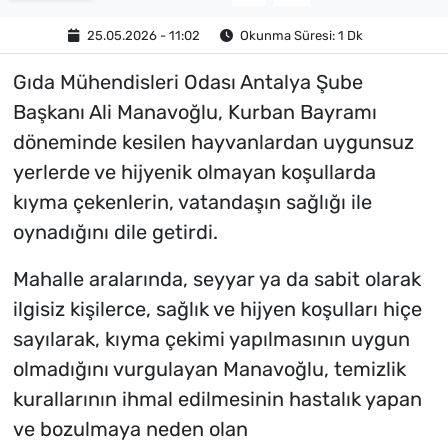
25.05.2026 - 11:02
Okunma Süresi: 1 Dk
Gıda Mühendisleri Odası Antalya Şube
Başkanı Ali Manavoğlu, Kurban Bayramı
döneminde kesilen hayvanlardan uygunsuz
yerlerde ve hijyenik olmayan koşullarda
kıyma çekenlerin, vatandaşın sağlığı ile
oynadığını dile getirdi.
Mahalle aralarında, seyyar ya da sabit olarak
ilgisiz kişilerce, sağlık ve hijyen koşulları hiçe
sayılarak, kıyma çekimi yapılmasının uygun
olmadığını vurgulayan Manavoğlu, temizlik
kurallarının ihmal edilmesinin hastalık yapan
ve bozulmaya neden olan