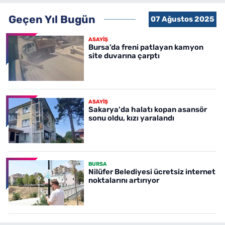
Geçen Yıl Bugün
07 Ağustos 2025
ASAYİŞ
Bursa’da freni patlayan kamyon
site duvarına çarptı
ASAYİŞ
Sakarya'da halatı kopan asansör
sonu oldu, kızı yaralandı
BURSA
Nilüfer Belediyesi ücretsiz internet
noktalarını artırıyor