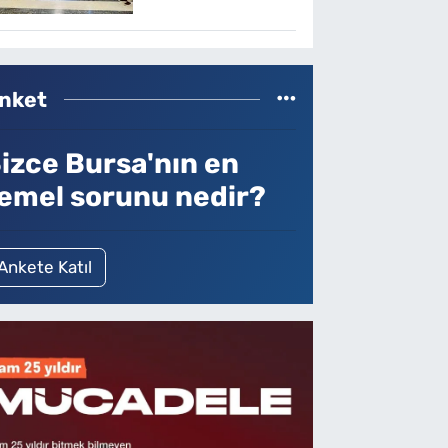
nket
izce Bursa'nın en
emel sorunu nedir?
Ankete Katıl