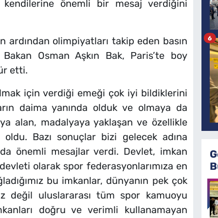
 kendilerine önemli bir mesaj verdiğini
6
rın ardından olimpiyatları takip eden basın
n Bakan Osman Aşkın Bak, Paris’te boy
r etti.
mak için verdiği emeği çok iyi bildiklerini
arın daima yanında olduk ve olmaya da
a alan, madalyaya yaklaşan ve özellikle
z oldu. Bazı sonuçlar bizi gelecek adına
 da önemli mesajlar verdi. Devlet, imkan
G
B
 devleti olarak spor federasyonlarımıza en
ğladığımız bu imkanlar, dünyanın pek çok
iz değil uluslararası tüm spor kamuoyu
kanları doğru ve verimli kullanamayan