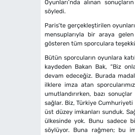
Oyunları’nda alınan sonuçların
söyledi.
Paris’te gerçekleştirilen oyunla
mensuplarıyla bir araya gele
gösteren tüm sporculara teşekkü
Bütün sporcuların oyunlara katıl
kaydeden Bakan Bak, “Biz onl
devam edeceğiz. Burada madaly
ilklere imza atan sporcularımı
umutlandırırken, bazı sonuçlar
sağlar. Biz, Türkiye Cumhuriyeti
üst düzey imkanları sunduk. Sa
ülkesinde yok. Bunu sadece b
söylüyor. Buna rağmen; bu im