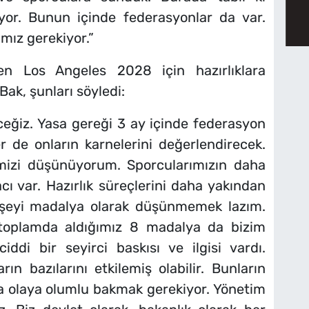
yor. Bunun içinde federasyonlar da var.
amız gerekiyor.”
n Los Angeles 2028 için hazırlıklara
Bak, şunları söyledi:
ceğiz. Yasa gereği 3 ay içinde federasyon
r de onların karnelerini değerlendirecek.
imizi düşünüyorum. Sporcularımızın daha
cı var. Hazırlık süreçlerini daha yakından
 şeyi madalya olarak düşünmemek lazım.
 toplamda aldığımız 8 madalya da bizim
iddi bir seyirci baskısı ve ilgisi vardı.
rın bazılarını etkilemiş olabilir. Bunların
a olaya olumlu bakmak gerekiyor. Yönetim