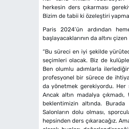
herkesin ders çıkarması gereki
Bizim de tabii ki özeleştiri yapm
Paris 2024’ün ardından heme
başlayacaklarının da altını çizen 
“Bu süreci en iyi şekilde yürüte
seçimleri olacak. Biz de kulüple
Ben olumlu adımlarla ilerlediğ
profesyonel bir sürece de ihtiya
da yönetmek gerekiyordu. Her
Ancak altın madalya çıkmadı,
beklentimizin altında. Burada c
Salonların dolu olması, sporcula
hepsinden ders çıkaracağız. Am