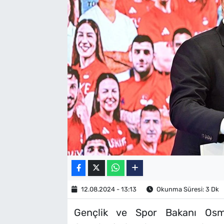
SAĞLIK
TV REHBERİ
12.08.2024 - 13:13
Okunma Süresi: 3 Dk
Gençlik ve Spor Bakanı Osm