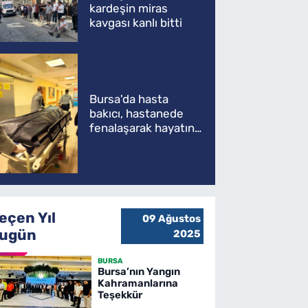
kardeşin miras
kavgası kanlı bitti
Bursa'da hasta
bakıcı, hastanede
fenalaşarak hayatını
kaybetti
eçen Yıl
09 Ağustos
ugün
2025
BURSA
Bursa’nın Yangın
Kahramanlarına
Teşekkür