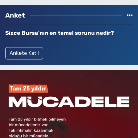
Anket
Sizce Bursa'nın en temel sorunu nedir?
Ankete Katıl