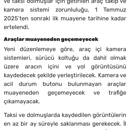
ve taksi dolmuşlar için getirilen araç takip ve
kamera sistemi zorunluluğu, 1 Temmuz
2025’ten sonraki ilk muayene tarihine kadar
ertelendi.
Araçlar muayeneden geçemeyecek
Yeni düzenlemeye göre, araç içi kamera
sistemleri, sürücü koltuğu da dahil olmak
üzere aracın içini ve yol görüntüsünü
kaydedecek şekilde yerleştirilecek. Kamera ve
acil durum butonu bulunmayan araçlar
muayeneden geçemeyecek ve trafiğe
çıkamayacak.
Taksi ve dolmuşlarda kaydedilen görüntülerin
en az bir ay süreyle saklanması gerekecek. İl