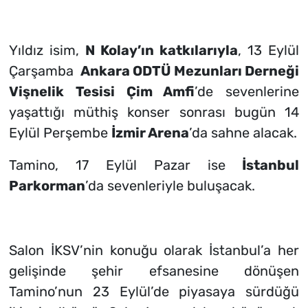
Yıldız isim,
N Kolay’ın katkılarıyla
, 13 Eylül
Çarşamba
Ankara ODTÜ Mezunları Derneği
Vişnelik Tesisi Çim Amfi
’de sevenlerine
yaşattığı müthiş konser sonrası bugün 14
Eylül Perşembe
İzmir Arena
’da sahne alacak.
Tamino, 17 Eylül Pazar ise
İstanbul
Parkorman
’da sevenleriyle buluşacak.
Salon İKSV’nin konuğu olarak İstanbul’a her
gelişinde şehir efsanesine dönüşen
Tamino’nun 23 Eylül’de piyasaya sürdüğü