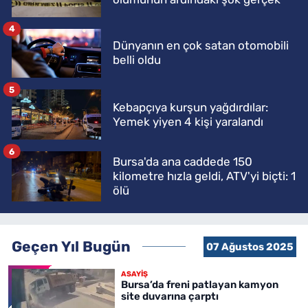
4
Dünyanın en çok satan otomobili
belli oldu
5
Kebapçıya kurşun yağdırdılar:
Yemek yiyen 4 kişi yaralandı
6
Bursa'da ana caddede 150
kilometre hızla geldi, ATV'yi biçti: 1
ölü
Geçen Yıl Bugün
07 Ağustos 2025
ASAYİŞ
Bursa’da freni patlayan kamyon
site duvarına çarptı