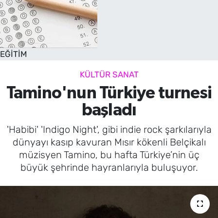
EĞİTİM
KÜLTÜR SANAT
Tamino'nun Türkiye turnesi
başladı
'Habibi' 'Indigo Night', gibi indie rock şarkılarıyla
dünyayı kasıp kavuran Mısır kökenli Belçikalı
müzisyen Tamino, bu hafta Türkiye’nin üç
büyük şehrinde hayranlarıyla buluşuyor.