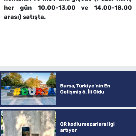
her gün 10.00-13.00 ve 14.00-18.00
arası) satışta.
Bursa, Türkiye’nin En
Gelişmiş 6. İli Oldu
QR kodlu mezarlara ilgi
artıyor