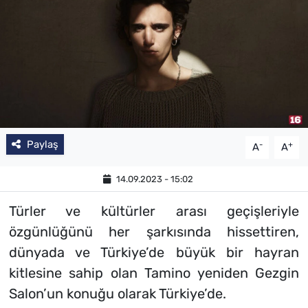
Paylaş
-
+
A
A
14.09.2023 - 15:02
Türler ve kültürler arası geçişleriyle
özgünlüğünü her şarkısında hissettiren,
dünyada ve Türkiye’de büyük bir hayran
kitlesine sahip olan Tamino yeniden Gezgin
Salon’un konuğu olarak Türkiye’de.