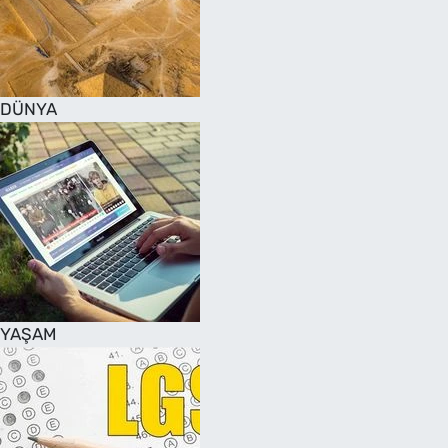
DÜNYA
YAŞAM