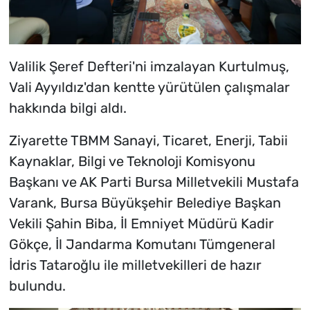
Valilik Şeref Defteri'ni imzalayan Kurtulmuş,
Vali Ayyıldız'dan kentte yürütülen çalışmalar
hakkında bilgi aldı.
Ziyarette TBMM Sanayi, Ticaret, Enerji, Tabii
Kaynaklar, Bilgi ve Teknoloji Komisyonu
Başkanı ve AK Parti Bursa Milletvekili Mustafa
Varank, Bursa Büyükşehir Belediye Başkan
Vekili Şahin Biba, İl Emniyet Müdürü Kadir
Gökçe, İl Jandarma Komutanı Tümgeneral
İdris Tataroğlu ile milletvekilleri de hazır
bulundu.