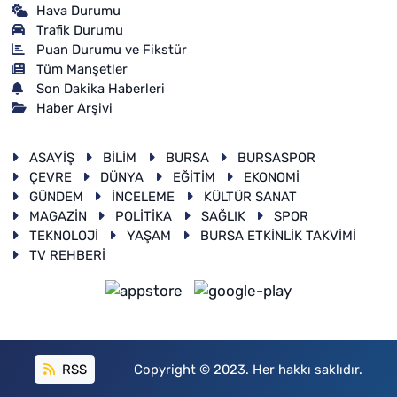
Hava Durumu
Trafik Durumu
Puan Durumu ve Fikstür
Tüm Manşetler
Son Dakika Haberleri
Haber Arşivi
ASAYİŞ
BİLİM
BURSA
BURSASPOR
ÇEVRE
DÜNYA
EĞİTİM
EKONOMİ
GÜNDEM
İNCELEME
KÜLTÜR SANAT
MAGAZİN
POLİTİKA
SAĞLIK
SPOR
TEKNOLOJİ
YAŞAM
BURSA ETKİNLİK TAKVİMİ
TV REHBERİ
RSS
Copyright © 2023. Her hakkı saklıdır.