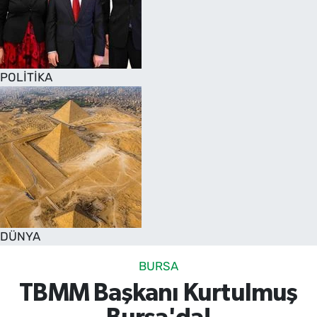
POLİTİKA
DÜNYA
BURSA
TBMM Başkanı Kurtulmuş