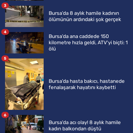
3
Bursa'da 8 aylık hamile kadının
ölümünün ardındaki şok gerçek
4
Bursa'da ana caddede 150
kilometre hızla geldi, ATV'yi biçti: 1
ölü
5
Bursa'da hasta bakıcı, hastanede
fenalaşarak hayatını kaybetti
6
Bursa'da acı olay! 8 aylık hamile
kadın balkondan düştü