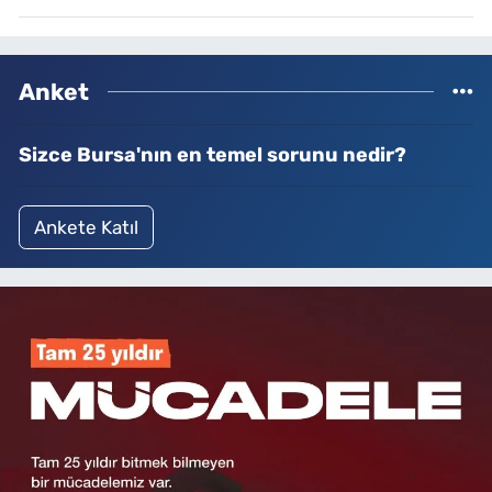
Anket
Sizce Bursa'nın en temel sorunu nedir?
Ankete Katıl