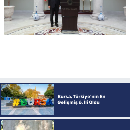
Bursa, Türkiye’nin En
Gelişmiş 6. İli Oldu