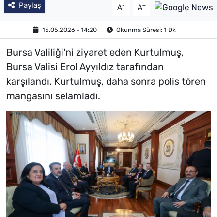
Paylaş
-
+
A
A
15.05.2026 - 14:20
Okunma Süresi: 1 Dk
Bursa Valiliği'ni ziyaret eden Kurtulmuş,
Bursa Valisi Erol Ayyıldız tarafından
karşılandı. Kurtulmuş, daha sonra polis tören
mangasını selamladı.