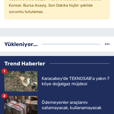
Konser, Bursa Asayiş, Son Dakika hiçbir şekilde
sorumlu tutulamaz.
Yükleniyor...
Trend Haberler
1
Karacabey'de TEKNOSAB'a yakın 7
köye doğalgaz müjdesi
2
Ödemeyenler araçlarını
satamayacak, kullanamayacak