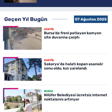
Geçen Yıl Bugün
07 Ağustos 2025
ASAYİŞ
Bursa’da freni patlayan kamyon
site duvarına çarptı
ASAYİŞ
Sakarya'da halatı kopan asansör
sonu oldu, kızı yaralandı
BURSA
Nilüfer Belediyesi ücretsiz internet
noktalarını artırıyor